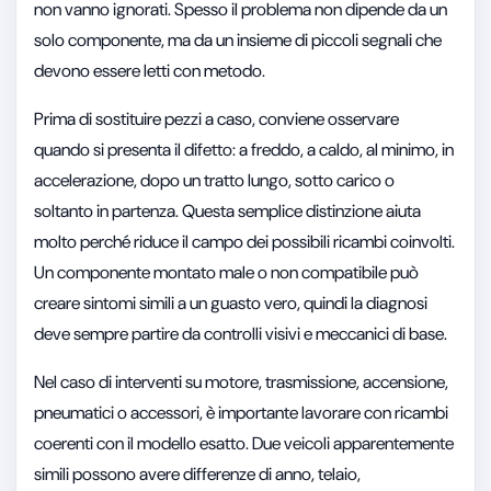
non vanno ignorati. Spesso il problema non dipende da un
solo componente, ma da un insieme di piccoli segnali che
devono essere letti con metodo.
Prima di sostituire pezzi a caso, conviene osservare
quando si presenta il difetto: a freddo, a caldo, al minimo, in
accelerazione, dopo un tratto lungo, sotto carico o
soltanto in partenza. Questa semplice distinzione aiuta
molto perché riduce il campo dei possibili ricambi coinvolti.
Un componente montato male o non compatibile può
creare sintomi simili a un guasto vero, quindi la diagnosi
deve sempre partire da controlli visivi e meccanici di base.
Nel caso di interventi su motore, trasmissione, accensione,
pneumatici o accessori, è importante lavorare con ricambi
coerenti con il modello esatto. Due veicoli apparentemente
simili possono avere differenze di anno, telaio,