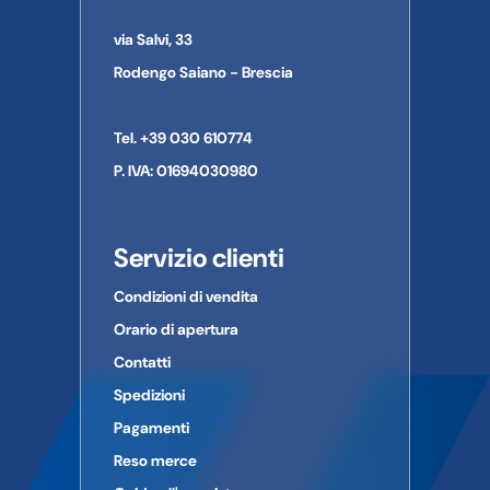
via Salvi, 33
Rodengo Saiano - Brescia
Tel. +39 030 610774
P. IVA: 01694030980
Servizio clienti
Condizioni di vendita
Orario di apertura
Contatti
Spedizioni
Pagamenti
Reso merce