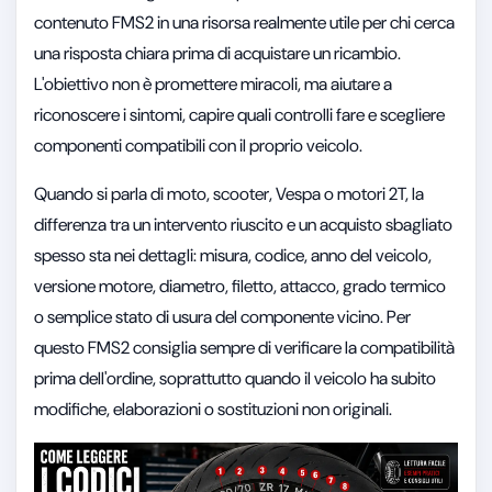
contenuto FMS2 in una risorsa realmente utile per chi cerca
una risposta chiara prima di acquistare un ricambio.
L'obiettivo non è promettere miracoli, ma aiutare a
riconoscere i sintomi, capire quali controlli fare e scegliere
componenti compatibili con il proprio veicolo.
Quando si parla di moto, scooter, Vespa o motori 2T, la
differenza tra un intervento riuscito e un acquisto sbagliato
spesso sta nei dettagli: misura, codice, anno del veicolo,
versione motore, diametro, filetto, attacco, grado termico
o semplice stato di usura del componente vicino. Per
questo FMS2 consiglia sempre di verificare la compatibilità
prima dell'ordine, soprattutto quando il veicolo ha subito
modifiche, elaborazioni o sostituzioni non originali.