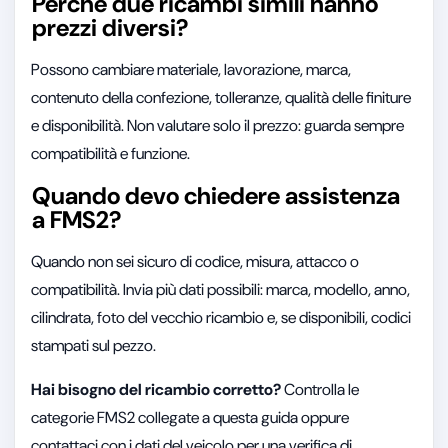
Perché due ricambi simili hanno
prezzi diversi?
Possono cambiare materiale, lavorazione, marca,
contenuto della confezione, tolleranze, qualità delle finiture
e disponibilità. Non valutare solo il prezzo: guarda sempre
compatibilità e funzione.
Quando devo chiedere assistenza
a FMS2?
Quando non sei sicuro di codice, misura, attacco o
compatibilità. Invia più dati possibili: marca, modello, anno,
cilindrata, foto del vecchio ricambio e, se disponibili, codici
stampati sul pezzo.
Hai bisogno del ricambio corretto?
Controlla le
categorie FMS2 collegate a questa guida oppure
contattaci con i dati del veicolo per una verifica di