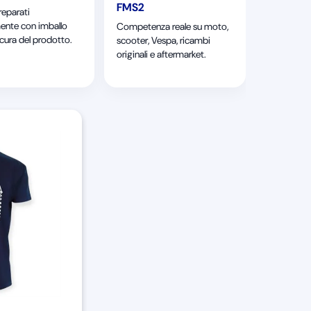
FMS2
reparati
ente con imballo
Competenza reale su moto,
 cura del prodotto.
scooter, Vespa, ricambi
originali e aftermarket.