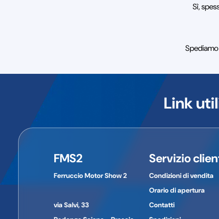
Sì, spes
Spediamo t 
Link util
FMS2
Servizio clien
Ferruccio Motor Show 2
Condizioni di vendita
Orario di apertura
via Salvi, 33
Contatti