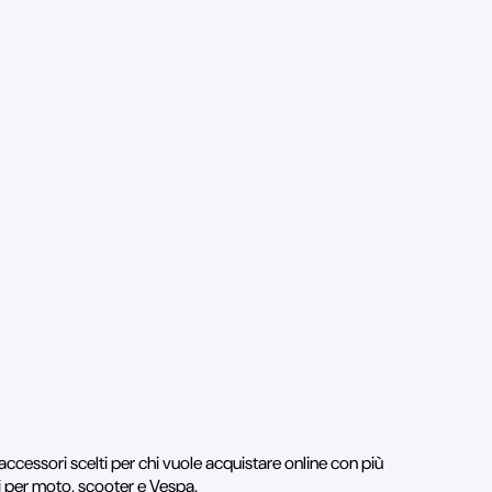
 accessori scelti per chi vuole acquistare online con più
i per moto, scooter e Vespa.