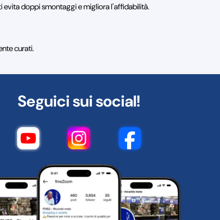
i evita doppi smontaggi e migliora l'affidabilità.
ente curati.
Seguici sui social!