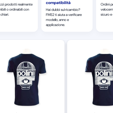
compatibilità
izzi prodotti realmente
Ordini p
ibili o ordinabili con
velocem
Hai dubbi sul ricambio?
chiari.
sicuro e
FMS2 ti aiuta a verificare
modello, anno e
applicazione.