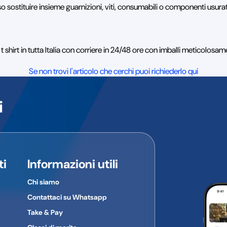
so sostituire insieme guarnizioni, viti, consumabili o componenti usurat
shirt in tutta Italia con corriere in 24/48 ore con imballi meticolosam
Se non trovi l'articolo che cerchi puoi richiederlo qui
i
ti
Informazioni utili
Chi siamo
Contattaci su Whatsapp
Take & Pay