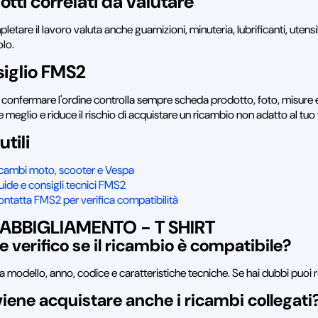
otti correlati da valutare
letare il lavoro valuta anche guarnizioni, minuteria, lubrificanti, utens
olo.
iglio FMS2
 confermare l'ordine controlla sempre scheda prodotto, foto, misure e
e meglio e riduce il rischio di acquistare un ricambio non adatto al tuo
utili
icambi moto, scooter e Vespa
ide e consigli tecnici FMS2
ntatta FMS2 per verifica compatibilità
ABBIGLIAMENTO - T SHIRT
 verifico se il ricambio è compatibile?
a modello, anno, codice e caratteristiche tecniche. Se hai dubbi puoi r
iene acquistare anche i ricambi collegati