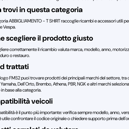
 trovi in questa categoria
oria ABBIGLIAMENTO - T SHIRT raccoglie ricambi e accessori utili pe
 e Vespa.
 scegliere il prodotto giusto
liere correttamente il ricambio valuta marca, modello, anno, motorizzaz
nduro o restauro.
d trattati
logo FMS2 puoi trovare prodotti dei principali marchi del settore, tra 
 Yamaha, Dell'Orto, Brembo, Athena, PBR, NGK e altri marchi selezionati 
e in base alla categoria.
atibilità veicoli
tibilità è il punto più importante: verifica sempre modello, anno, vers
 utile confrontare il codice originale o chiedere supporto prima dell'o