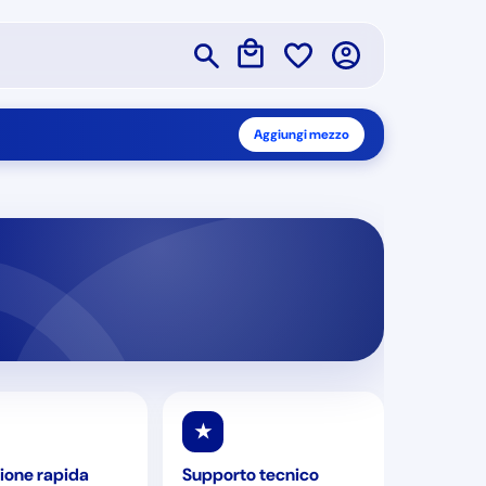
Aggiungi mezzo
★
ione rapida
Supporto tecnico