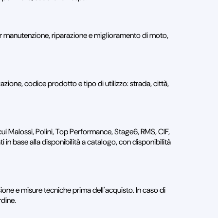
r manutenzione, riparazione e miglioramento di moto,
ione, codice prodotto e tipo di utilizzo: strada, città,
cui Malossi, Polini, Top Performance, Stage6, RMS, CIF,
in base alla disponibilità a catalogo, con disponibilità
ione e misure tecniche prima dell'acquisto. In caso di
rdine.