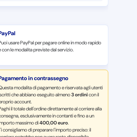
PayPal
Puoi usare PayPal per pagare online in modo rapido
e con le modalita previste dal servizio.
Pagamento in contrassegno
Questa modalita di pagamento e riservata agli utenti
iscritti che abbiano eseguito almeno
3 ordini
con il
proprio account.
Paghi il totale dell'ordine direttamente al corriere alla
consegna, esclusivamente in contanti e fino a un
importo massimo di
400,00 euro
.
Ti consigliamo di preparare l'importo preciso: il
corriere potrebbe non avere resto disponibile.