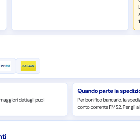
Quando parte la spediz
 maggiori dettagli puoi
Per bonifico bancario, la spediz
conto corrente FMS2. Per gli alt
ti