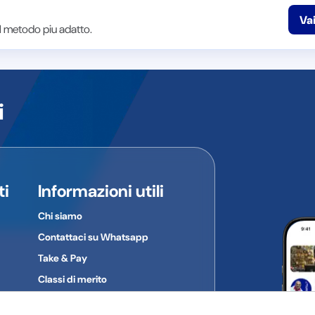
Vai
 il metodo piu adatto.
i
ti
Informazioni utili
Chi siamo
Contattaci su Whatsapp
Take & Pay
Classi di merito
Gruppi d'acquisto