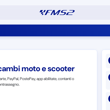
icambi moto e scooter
rte, PayPal, PostePay, app abilitate, contanti o
contrassegno.