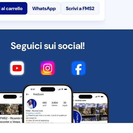
 al carrello
WhatsApp
Scrivi a FMS2
Seguici sui social!