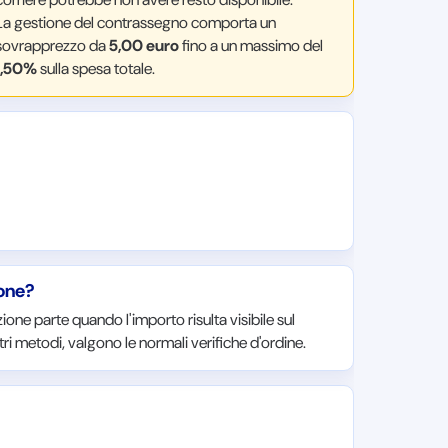
La gestione del contrassegno comporta un
sovrapprezzo da
5,00 euro
fino a un massimo del
1,50%
sulla spesa totale.
ione?
ione parte quando l'importo risulta visibile sul
ri metodi, valgono le normali verifiche d'ordine.