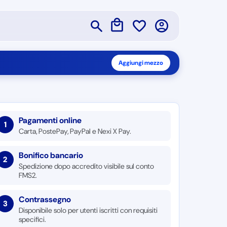
Aggiungi mezzo
Pagamenti online
1
Carta, PostePay, PayPal e Nexi X Pay.
Bonifico bancario
2
Spedizione dopo accredito visibile sul conto
FMS2.
Contrassegno
3
Disponibile solo per utenti iscritti con requisiti
specifici.