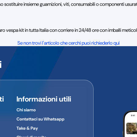
so sostituire insieme guarnizioni, viti, consumabili o componenti usurat
 vespa kit in tutta Italia con corriere in 24/48 ore con imballi metic
Se non trovi l'articolo che cerchi puoi richiederlo qui
i
ti
Informazioni utili
Chi siamo
Contattaci su Whatsapp
Take & Pay