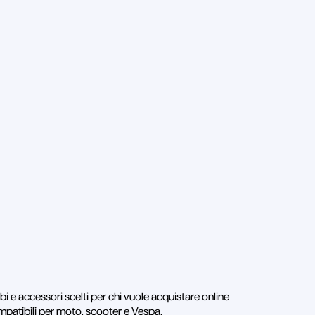
mbi e accessori scelti per chi vuole acquistare online
mpatibili per moto, scooter e Vespa.