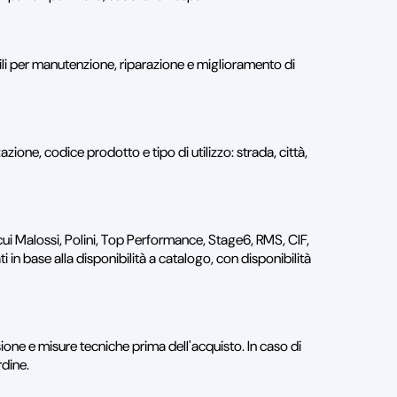
i per manutenzione, riparazione e miglioramento di
ione, codice prodotto e tipo di utilizzo: strada, città,
cui Malossi, Polini, Top Performance, Stage6, RMS, CIF,
in base alla disponibilità a catalogo, con disponibilità
ione e misure tecniche prima dell'acquisto. In caso di
rdine.