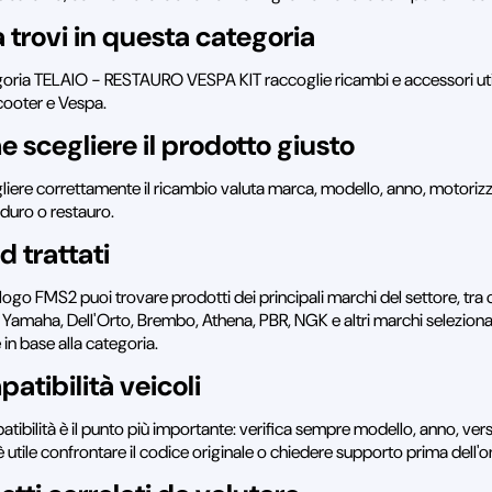
 trovi in questa categoria
oria TELAIO - RESTAURO VESPA KIT raccoglie ricambi e accessori util
cooter e Vespa.
 scegliere il prodotto giusto
liere correttamente il ricambio valuta marca, modello, anno, motorizzaz
nduro o restauro.
d trattati
logo FMS2 puoi trovare prodotti dei principali marchi del settore, tra 
 Yamaha, Dell'Orto, Brembo, Athena, PBR, NGK e altri marchi selezionati 
e in base alla categoria.
atibilità veicoli
tibilità è il punto più importante: verifica sempre modello, anno, vers
 utile confrontare il codice originale o chiedere supporto prima dell'o