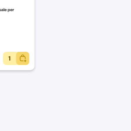
sale per
1