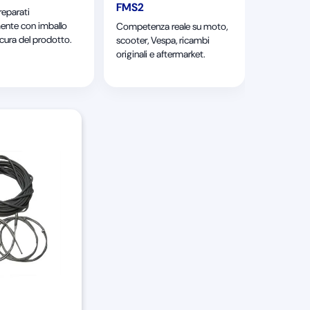
FMS2
reparati
ente con imballo
Competenza reale su moto,
 cura del prodotto.
scooter, Vespa, ricambi
originali e aftermarket.