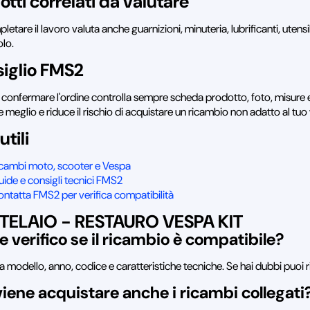
otti correlati da valutare
letare il lavoro valuta anche guarnizioni, minuteria, lubrificanti, utens
olo.
iglio FMS2
 confermare l'ordine controlla sempre scheda prodotto, foto, misure e
e meglio e riduce il rischio di acquistare un ricambio non adatto al tuo
utili
icambi moto, scooter e Vespa
ide e consigli tecnici FMS2
ntatta FMS2 per verifica compatibilità
TELAIO - RESTAURO VESPA KIT
 verifico se il ricambio è compatibile?
a modello, anno, codice e caratteristiche tecniche. Se hai dubbi puoi r
iene acquistare anche i ricambi collegati