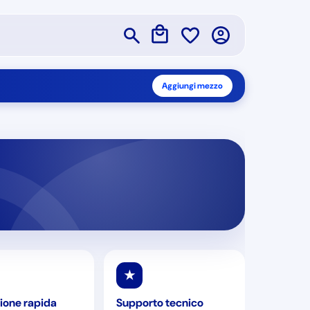
Aggiungi mezzo
★
ione rapida
Supporto tecnico