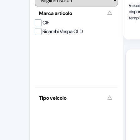
Visual
dispon
Marca articolo
tempi 
CIF
Ricambi Vespa OLD
Tipo veicolo