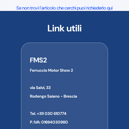
Se non trovi l'articolo che cerchi puoi richiederlo qui
Link utili
FMS2
Ferruccio Motor Show 2
via Salvi, 33
Rodengo Saiano - Brescia
Tel. +39 030 610774
P. IVA: 01694030980