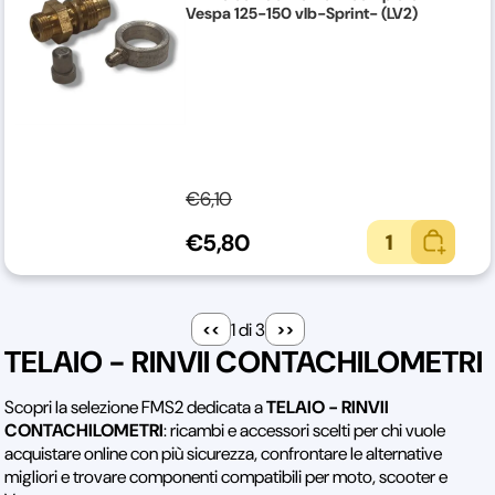
Vespa 125-150 vlb-Sprint- (LV2)
€6,10
€5,80
1
1 di 3
TELAIO - RINVII CONTACHILOMETRI
Scopri la selezione FMS2 dedicata a
TELAIO - RINVII
CONTACHILOMETRI
: ricambi e accessori scelti per chi vuole
acquistare online con più sicurezza, confrontare le alternative
migliori e trovare componenti compatibili per moto, scooter e