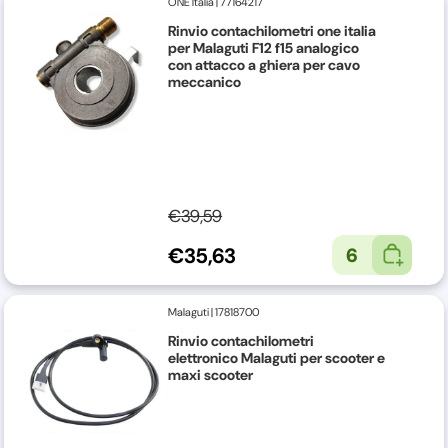
ONE Italia
|
77164217
Rinvio contachilometri one italia
per Malaguti F12 f15 analogico
con attacco a ghiera per cavo
meccanico
€39,59
€35,63
6
Malaguti
|
17818700
Rinvio contachilometri
elettronico Malaguti per scooter e
maxi scooter