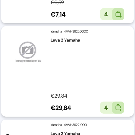
€9,52
€7,14
4
Yamaha
|
4VVH39220000
Leva 2 Yamaha
€29,84
€29,84
4
Yamaha
|
4VVH39221000
Leva 2 Yamaha