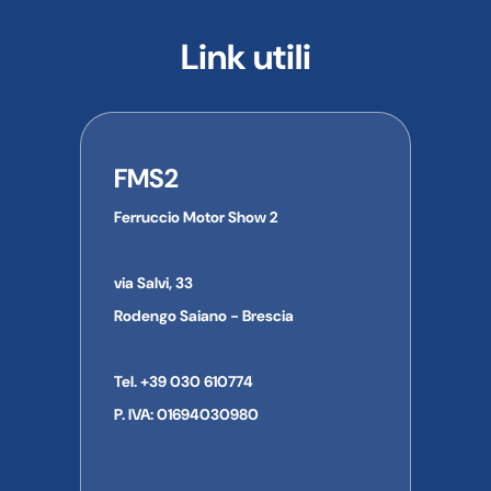
Link utili
FMS2
Ferruccio Motor Show 2
via Salvi, 33
Rodengo Saiano - Brescia
Tel. +39 030 610774
P. IVA: 01694030980