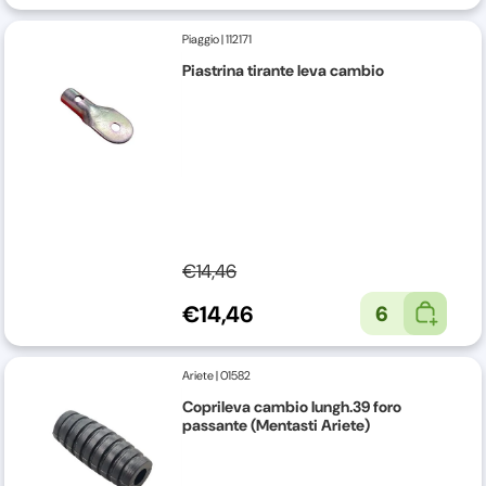
Piaggio
|
112171
Piastrina tirante leva cambio
€14,46
€14,46
6
Ariete
|
01582
Coprileva cambio lungh.39 foro
passante (Mentasti Ariete)