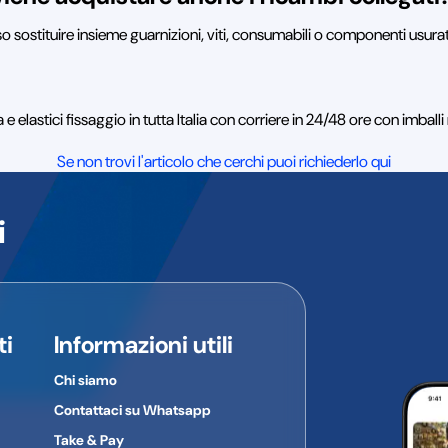
so sostituire insieme guarnizioni, viti, consumabili o componenti usurat
 elastici fissaggio in tutta Italia con corriere in 24/48 ore con imbal
Se non trovi l'articolo che cerchi puoi richiederlo qui
i
ti
Informazioni utili
Chi siamo
Contattaci su Whatsapp
Take & Pay