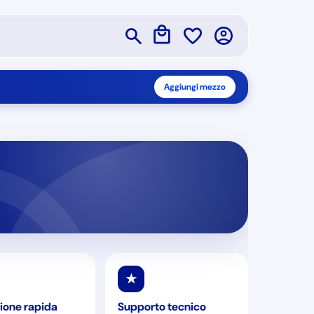
Aggiungi mezzo
★
ione rapida
Supporto tecnico