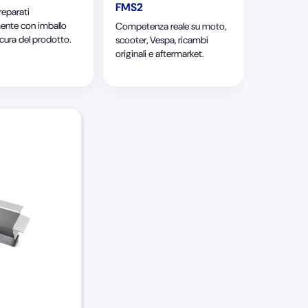
FMS2
reparati
ente con imballo
Competenza reale su moto,
 cura del prodotto.
scooter, Vespa, ricambi
originali e aftermarket.