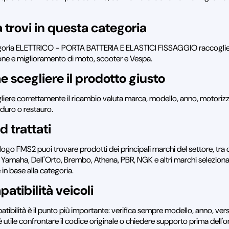
 trovi in questa categoria
goria ELETTRICO - PORTA BATTERIA E ELASTICI FISSAGGIO raccoglie ri
one e miglioramento di moto, scooter e Vespa.
 scegliere il prodotto giusto
liere correttamente il ricambio valuta marca, modello, anno, motorizzaz
nduro o restauro.
d trattati
logo FMS2 puoi trovare prodotti dei principali marchi del settore, tra 
 Yamaha, Dell'Orto, Brembo, Athena, PBR, NGK e altri marchi selezionati 
e in base alla categoria.
atibilità veicoli
tibilità è il punto più importante: verifica sempre modello, anno, vers
 utile confrontare il codice originale o chiedere supporto prima dell'o