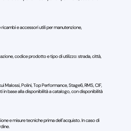
cambi e accessori utili per manutenzione,
ione, codice prodotto e tipo di utilizzo: strada, città,
cui Malossi, Polini, Top Performance, Stage6, RMS, CIF,
in base alla disponibilità a catalogo, con disponibilità
ione e misure tecniche prima dell'acquisto. In caso di
rdine.