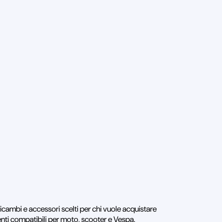
 ricambi e accessori scelti per chi vuole acquistare
enti compatibili per moto, scooter e Vespa.