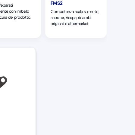
FMS2
reparati
ente con imballo
Competenza reale su moto,
 cura del prodotto.
scooter, Vespa, ricambi
originali e aftermarket.