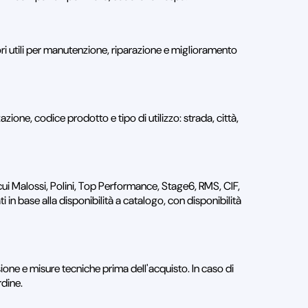
utili per manutenzione, riparazione e miglioramento
ione, codice prodotto e tipo di utilizzo: strada, città,
cui Malossi, Polini, Top Performance, Stage6, RMS, CIF,
in base alla disponibilità a catalogo, con disponibilità
ione e misure tecniche prima dell'acquisto. In caso di
rdine.