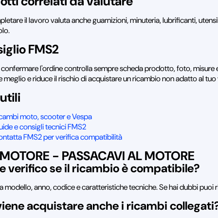
otti correlati da valutare
letare il lavoro valuta anche guarnizioni, minuteria, lubrificanti, utens
olo.
iglio FMS2
 confermare l'ordine controlla sempre scheda prodotto, foto, misure e
e meglio e riduce il rischio di acquistare un ricambio non adatto al tuo
utili
icambi moto, scooter e Vespa
ide e consigli tecnici FMS2
ntatta FMS2 per verifica compatibilità
 MOTORE - PASSACAVI AL MOTORE
 verifico se il ricambio è compatibile?
a modello, anno, codice e caratteristiche tecniche. Se hai dubbi puoi r
iene acquistare anche i ricambi collegati