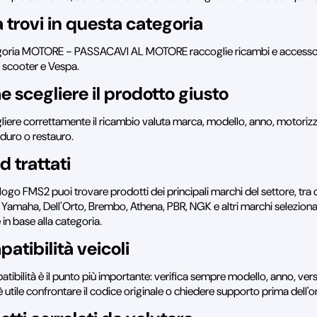
 trovi in questa categoria
goria MOTORE - PASSACAVI AL MOTORE raccoglie ricambi e accessori 
 scooter e Vespa.
 scegliere il prodotto giusto
liere correttamente il ricambio valuta marca, modello, anno, motorizzaz
nduro o restauro.
d trattati
logo FMS2 puoi trovare prodotti dei principali marchi del settore, tra 
 Yamaha, Dell'Orto, Brembo, Athena, PBR, NGK e altri marchi selezionati 
e in base alla categoria.
atibilità veicoli
tibilità è il punto più importante: verifica sempre modello, anno, vers
 utile confrontare il codice originale o chiedere supporto prima dell'o