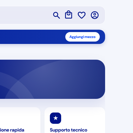
Aggiungi mezzo
★
ione rapida
Supporto tecnico