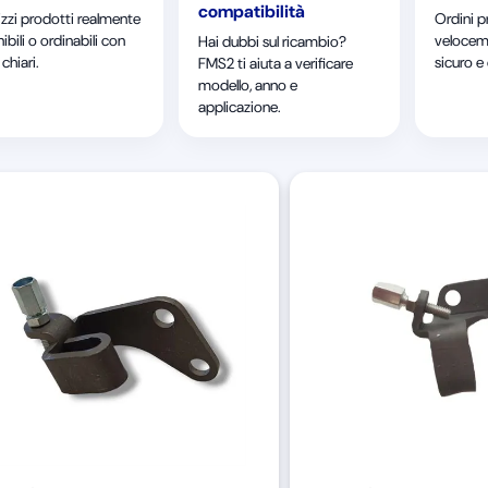
compatibilità
izzi prodotti realmente
Ordini p
ibili o ordinabili con
velocem
Hai dubbi sul ricambio?
chiari.
sicuro e
FMS2 ti aiuta a verificare
modello, anno e
applicazione.