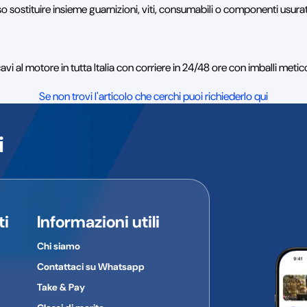
so sostituire insieme guarnizioni, viti, consumabili o componenti usurat
 al motore in tutta Italia con corriere in 24/48 ore con imballi meti
Se non trovi l'articolo che cerchi puoi richiederlo qui
i
ti
Informazioni utili
Chi siamo
Contattaci su Whatsapp
Take & Pay