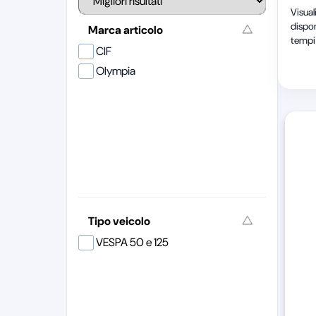
Visual
dispon
Marca articolo
tempi 
CIF
Olympia
Tipo veicolo
VESPA 50 e 125