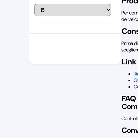
Prod
Per comp
del veic
Cons
Prima di
sceglier
Link 
R
Gu
Co
FAQ
Come
Controll
Conv