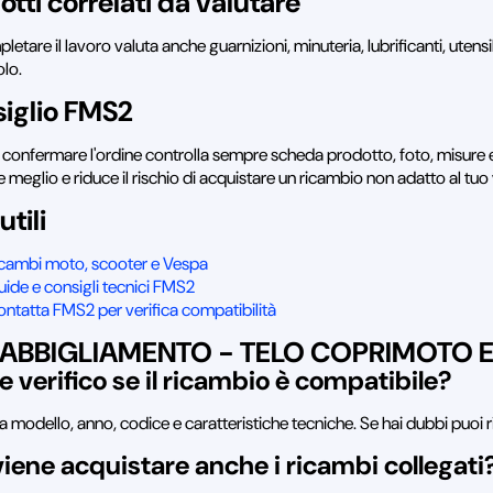
otti correlati da valutare
letare il lavoro valuta anche guarnizioni, minuteria, lubrificanti, utens
olo.
iglio FMS2
 confermare l'ordine controlla sempre scheda prodotto, foto, misure e
e meglio e riduce il rischio di acquistare un ricambio non adatto al tuo
utili
icambi moto, scooter e Vespa
ide e consigli tecnici FMS2
ntatta FMS2 per verifica compatibilità
 ABBIGLIAMENTO - TELO COPRIMOTO 
 verifico se il ricambio è compatibile?
a modello, anno, codice e caratteristiche tecniche. Se hai dubbi puoi r
iene acquistare anche i ricambi collegati