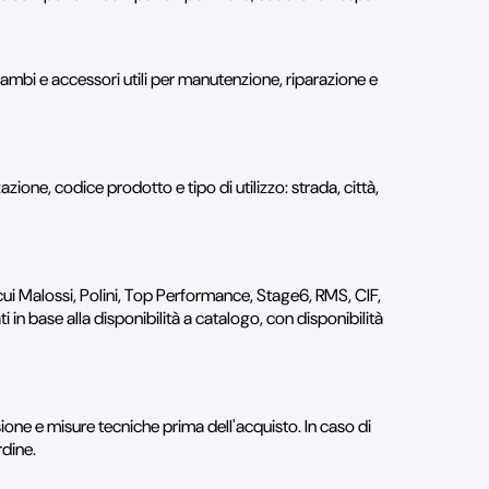
 e accessori utili per manutenzione, riparazione e
ione, codice prodotto e tipo di utilizzo: strada, città,
cui Malossi, Polini, Top Performance, Stage6, RMS, CIF,
in base alla disponibilità a catalogo, con disponibilità
ione e misure tecniche prima dell'acquisto. In caso di
rdine.