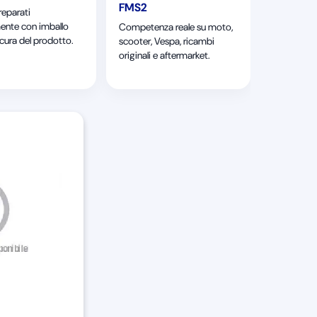
FMS2
reparati
ente con imballo
Competenza reale su moto,
 cura del prodotto.
scooter, Vespa, ricambi
originali e aftermarket.