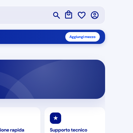
Aggiungi mezzo
★
ione rapida
Supporto tecnico