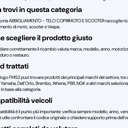
 trovi in questa categoria
goria ABBIGLIAMENTO - TELO COPRIMOTO E SCOOTER raccoglie ricambi
amento di moto, scooter e Vespa.
 scegliere il prodotto giusto
liere correttamente il ricambio valuta marca, modello, anno, motorizzaz
nduro o restauro.
d trattati
logo FMS2 puoi trovare prodotti dei principali marchi del settore, tra 
 Yamaha, Dell'Orto, Brembo, Athena, PBR, NGK e altri marchi selezionati 
e in base alla categoria.
atibilità veicoli
tibilità è il punto più importante: verifica sempre modello, anno, vers
 utile confrontare il codice originale o chiedere supporto prima dell'o