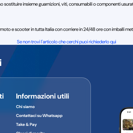
so sostituire insieme guarnizioni, viti, consumabili o componenti usurat
oto e scooter in tutta Italia con corriere in 24/48 ore con imballi me
Se non trovi l'articolo che cerchi puoi richiederlo qui
i
ti
Informazioni utili
Chi siamo
Contattaci su Whatsapp
Take & Pay