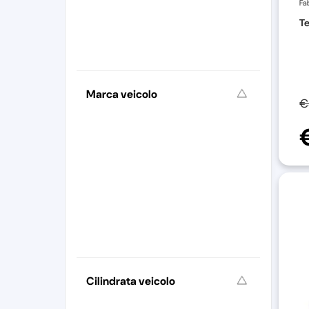
Fa
Te
Marca veicolo
€
Cilindrata veicolo