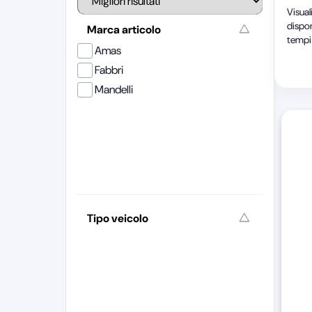
Visual
dispon
Marca articolo
tempi 
Amas
Fabbri
Mandelli
Tipo veicolo