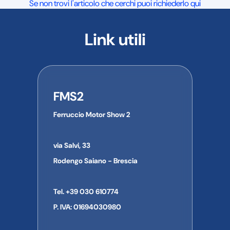
Se non trovi l'articolo che cerchi puoi richiederlo qui
Link utili
FMS2
Ferruccio Motor Show 2
via Salvi, 33
Rodengo Saiano - Brescia
Tel. +39 030 610774
P. IVA: 01694030980