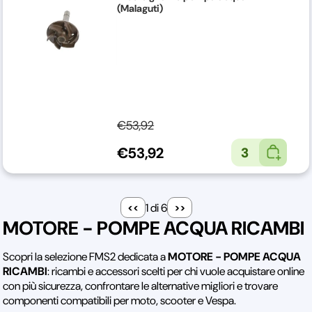
(Malaguti)
€53,92
€53,92
3
1 di 6
MOTORE - POMPE ACQUA RICAMBI
Scopri la selezione FMS2 dedicata a
MOTORE - POMPE ACQUA
RICAMBI
: ricambi e accessori scelti per chi vuole acquistare online
con più sicurezza, confrontare le alternative migliori e trovare
componenti compatibili per moto, scooter e Vespa.