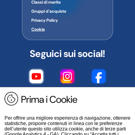
Classi di merito
Gruppi d'acquisto
Privacy Policy
Cookie
Seguici sui social!
Prima i Cookie
Per offrire una migliore esperienza di navigazione, ottenere
statistiche, proporre contenuti in linea con le preferenze
dell’utente questo sito utilizza cookie, anche di terze parti
(Google Analytics 4 - GA). Cliccando su “Accetta tutti i