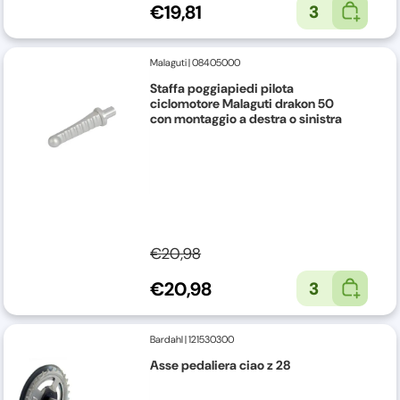
€19,81
3
Malaguti
|
08405000
Staffa poggiapiedi pilota
ciclomotore Malaguti drakon 50
con montaggio a destra o sinistra
€20,98
€20,98
3
Bardahl
|
121530300
Asse pedaliera ciao z 28