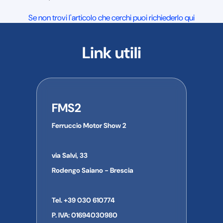
Se non trovi l'articolo che cerchi puoi richiederlo qui
Link utili
FMS2
Ferruccio Motor Show 2
via Salvi, 33
Rodengo Saiano - Brescia
Tel. +39 030 610774
P. IVA: 01694030980