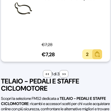
€7,28
€7,28
2
1 di 3
TELAIO - PEDALI E STAFFE
CICLOMOTORE
Scopri la selezione FMS2 dedicata a
TELAIO - PEDALI E STAFFE
CICLOMOTORE
: ricambi e accessori scelti per chi vuole acquistare
online con più sicurezza, confrontare le alternative migliori e trovare