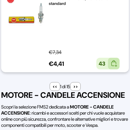
standard
€7,34
€4,41
43
1 di 15
MOTORE - CANDELE ACCENSIONE
Scopri la selezione FMS2 dedicata a
MOTORE - CANDELE
ACCENSIONE
: ricambi e accessori scelti per chi vuole acquistare
online con più sicurezza, confrontare le alternative migliori e trovare
componenti compatibili per moto, scooter e Vespa.