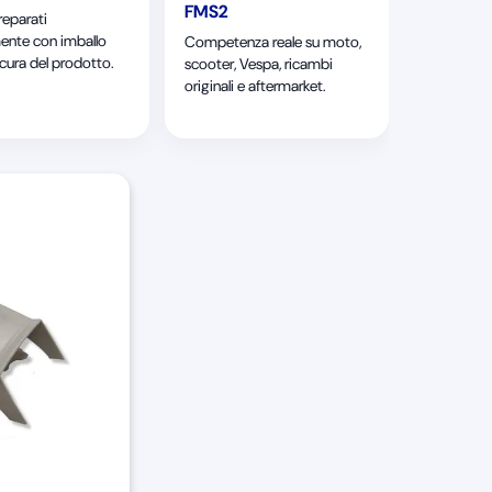
FMS2
reparati
ente con imballo
Competenza reale su moto,
 cura del prodotto.
scooter, Vespa, ricambi
originali e aftermarket.