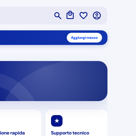
Aggiungi mezzo
★
ione rapida
Supporto tecnico