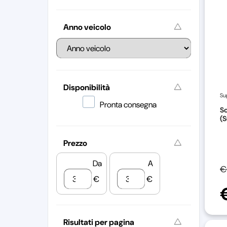
Anno veicolo
Disponibilità
Su
Pronta consegna
Sc
(S
Prezzo
Da
A
€
€
€
Risultati per pagina