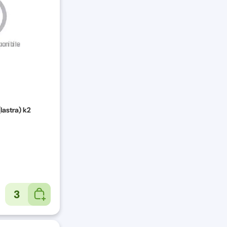
lastra) k2
3