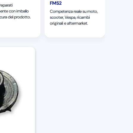
FMS2
reparati
ente con imballo
Competenza reale su moto,
 cura del prodotto.
scooter, Vespa, ricambi
originali e aftermarket.