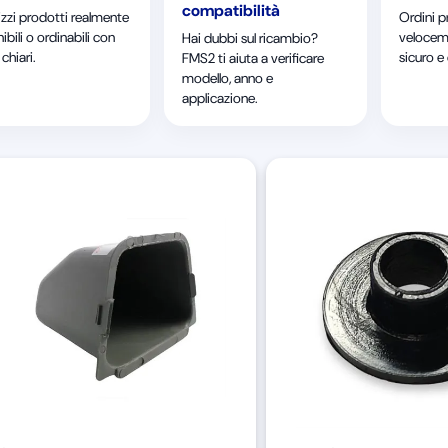
compatibilità
izzi prodotti realmente
Ordini p
ibili o ordinabili con
velocem
Hai dubbi sul ricambio?
chiari.
sicuro e
FMS2 ti aiuta a verificare
modello, anno e
applicazione.