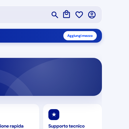
Aggiungi mezzo
★
ione rapida
Supporto tecnico