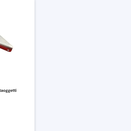
taoggetti