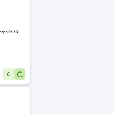
Vespa PK 50 -
4