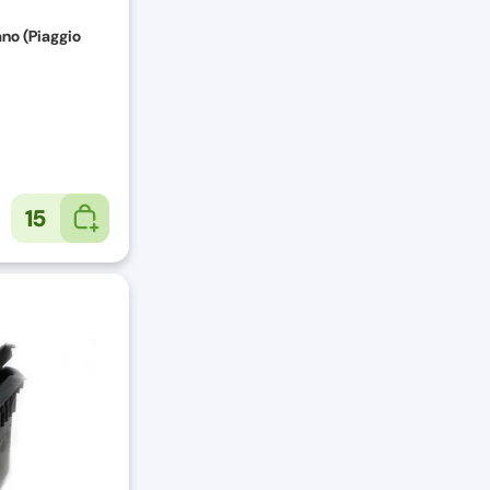
ano (Piaggio
15