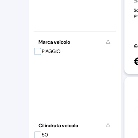
CI
Sc
pr
Marca veicolo
€
PIAGGIO
Cilindrata veicolo
50