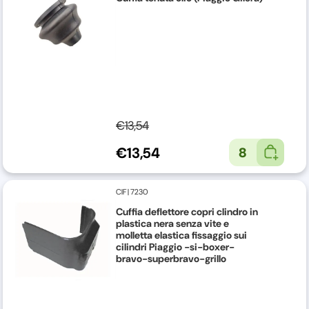
€13,54
€13,54
8
CIF
|
7230
Cuffia deflettore copri clindro in
plastica nera senza vite e
molletta elastica fissaggio sui
cilindri Piaggio -si-boxer-
bravo-superbravo-grillo