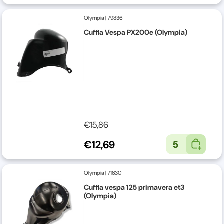
Olympia
|
79836
Cuffia Vespa PX200e (Olympia)
€15,86
€12,69
5
Olympia
|
71630
Cuffia vespa 125 primavera et3
(Olympia)