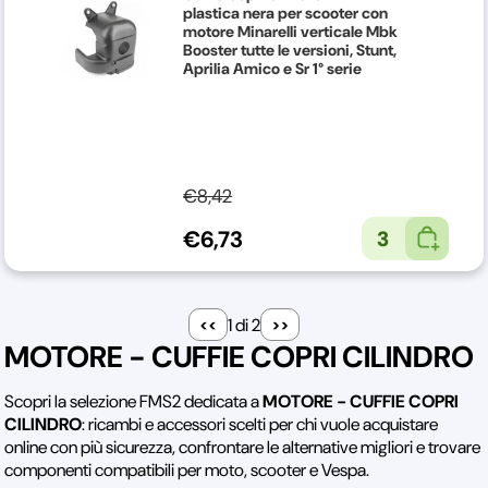
plastica nera per scooter con
motore Minarelli verticale Mbk
Booster tutte le versioni, Stunt,
Aprilia Amico e Sr 1° serie
€8,42
€6,73
3
1 di 2
MOTORE - CUFFIE COPRI CILINDRO
Scopri la selezione FMS2 dedicata a
MOTORE - CUFFIE COPRI
CILINDRO
: ricambi e accessori scelti per chi vuole acquistare
online con più sicurezza, confrontare le alternative migliori e trovare
componenti compatibili per moto, scooter e Vespa.