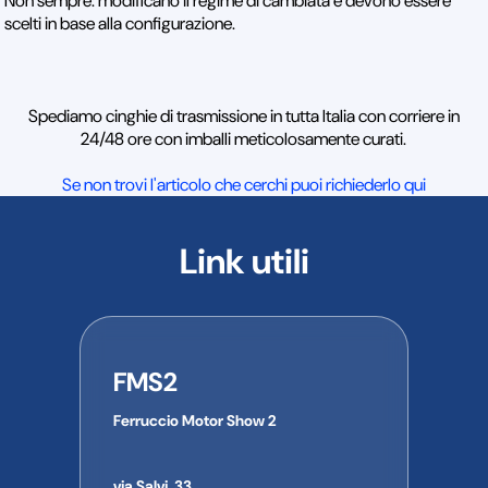
Non sempre: modificano il regime di cambiata e devono essere
scelti in base alla configurazione.
Spediamo cinghie di trasmissione in tutta Italia con corriere in
24/48 ore con imballi meticolosamente curati.
Se non trovi l'articolo che cerchi puoi richiederlo qui
Link utili
FMS2
Ferruccio Motor Show 2
via Salvi, 33