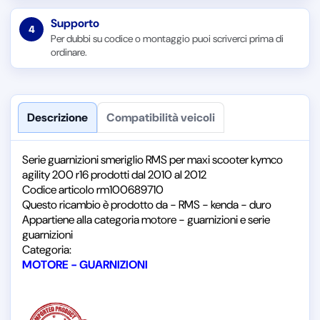
Supporto
4
Per dubbi su codice o montaggio puoi scriverci prima di
ordinare.
Descrizione
Compatibilità veicoli
Serie guarnizioni smeriglio RMS per maxi scooter kymco
agility 200 r16 prodotti dal 2010 al 2012
Codice articolo rm100689710
Questo ricambio è prodotto da - RMS - kenda - duro
Appartiene alla categoria motore - guarnizioni e serie
guarnizioni
Categoria:
MOTORE - GUARNIZIONI