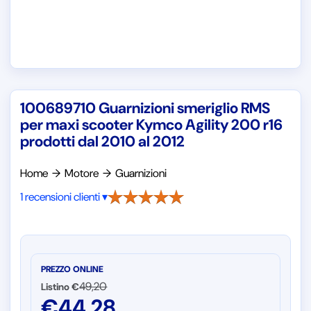
100689710 Guarnizioni smeriglio RMS
per maxi scooter Kymco Agility 200 r16
prodotti dal 2010 al 2012
Home
→
Motore
→
Guarnizioni
1 recensioni clienti ▾
PREZZO ONLINE
49,20
Listino €
€
44,28