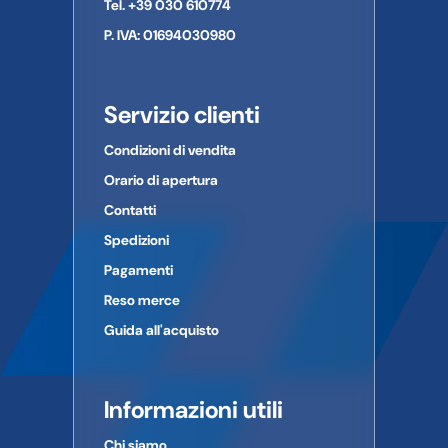
Tel. +39 030 610774
E-mail:
INFO@RMS.IT
P. IVA: 01694030980
Servizio clienti
Condizioni di vendita
Orario di apertura
Contatti
Spedizioni
Pagamenti
Reso merce
Guida all'acquisto
Informazioni utili
Chi siamo