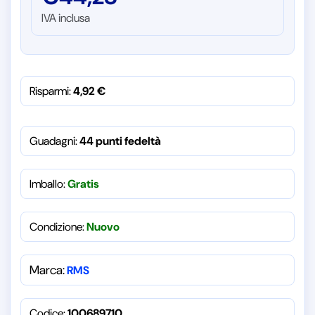
IVA inclusa
Risparmi:
4,92
€
Guadagni:
44 punti fedeltà
Imballo:
Gratis
Condizione:
Nuovo
Marca:
RMS
Codice:
100689710