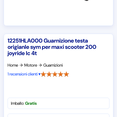
12251HLA000 Guarnizione testa
origianle sym per maxi scooter 200
joyride lc 4t
Home
→
Motore
→
Guarnizioni
1 recensioni clienti ▾
Imballo:
Gratis