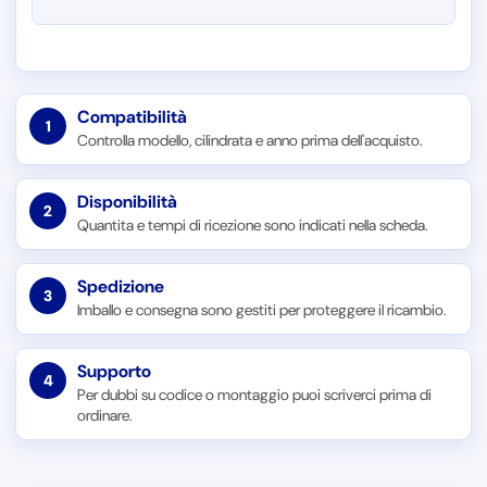
Compatibilità
1
Controlla modello, cilindrata e anno prima dell'acquisto.
Disponibilità
2
Quantita e tempi di ricezione sono indicati nella scheda.
Spedizione
3
Imballo e consegna sono gestiti per proteggere il ricambio.
Supporto
4
Per dubbi su codice o montaggio puoi scriverci prima di
ordinare.