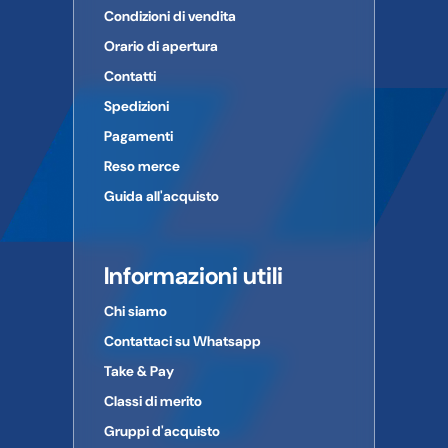
Condizioni di vendita
Orario di apertura
Contatti
Spedizioni
Pagamenti
Reso merce
Guida all'acquisto
Informazioni utili
Chi siamo
Contattaci su Whatsapp
Take & Pay
Classi di merito
Gruppi d'acquisto