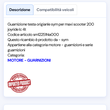
Descrizione
Compatibilità veicoli
Guarnizione testa origianle sym per maxi scooter 200
joyride lc 4t
Codice articolo sm12251hla000
Questo ricambio è prodotto da - sym
Appartiene alla categoria motore - guarnizioni e serie
guarnizioni
Categoria:
MOTORE - GUARNIZIONI