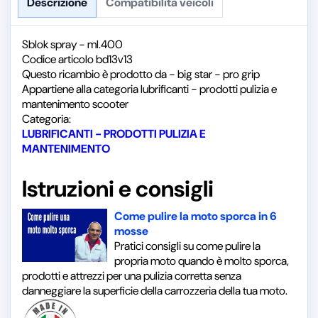
Descrizione
Compatibilità veicoli
Sblok spray - ml.400
Codice articolo bd13v13
Questo ricambio è prodotto da - big star - pro grip
Appartiene alla categoria lubrificanti - prodotti pulizia e
mantenimento scooter
Categoria:
LUBRIFICANTI - PRODOTTI PULIZIA E
MANTENIMENTO
Istruzioni e consigli
Come pulire la moto sporca in 6
mosse
Pratici consigli su come pulire la
propria moto quando è molto sporca,
prodotti e attrezzi per una pulizia corretta senza
danneggiare la superficie della carrozzeria della tua moto.