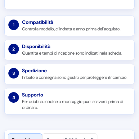
Compatibilità
1
Controlla modello, cilindrata e anno prima dell'acquisto.
Disponibilità
2
Quantita e tempi di ricezione sono indicati nella scheda.
Spedizione
3
Imballo e consegna sono gestiti per proteggere il ricambio.
Supporto
4
Per dubbi su codice o montaggio puoi scriverci prima di
ordinare.