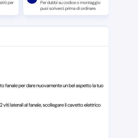
titi per
Per dubbi su codice o montaggio
puoi scriverci prima di ordinare.
uesto fanale per dare nuovamente un bel aspetto la tuo
iti laterali al fanale, scollegare il cavetto elettrico