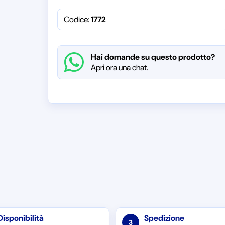
Codice:
1772
Hai domande su questo prodotto?
Apri ora una chat.
Disponibilità
Spedizione
3