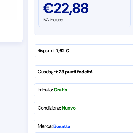
€
22,88
IVA inclusa
Risparmi:
7,62
€
Guadagni:
23 punti fedeltà
Imballo:
Gratis
Condizione:
Nuovo
Marca:
Bosatta