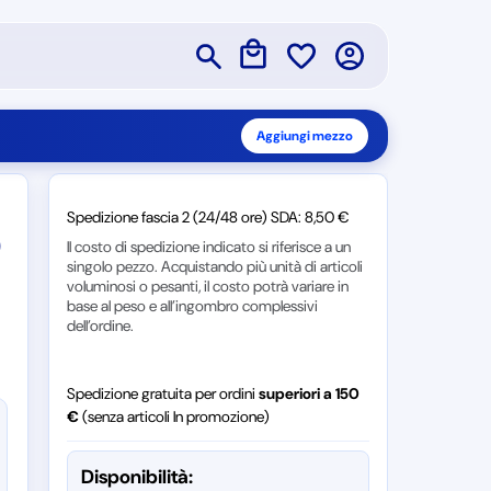
Aggiungi mezzo
Spedizione fascia 2 (24/48 ore) SDA: 8,50 €
)
Il costo di spedizione indicato si riferisce a un
singolo pezzo. Acquistando più unità di articoli
voluminosi o pesanti, il costo potrà variare in
base al peso e all’ingombro complessivi
dell’ordine.
Spedizione gratuita per ordini
superiori a 150
€
(senza articoli In promozione)
Disponibilità: