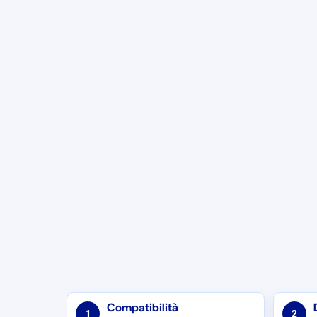
Compatibilità
1
2