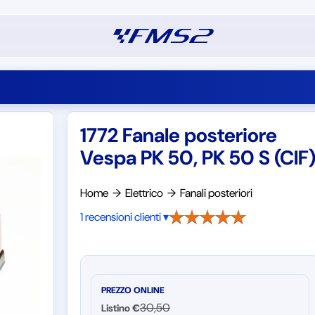
1772 Fanale posteriore
Vespa PK 50, PK 50 S (CIF
Home
→
Elettrico
→
Fanali posteriori
1 recensioni clienti ▾
PREZZO ONLINE
30,50
Listino €