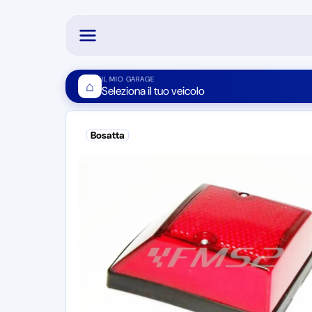
IL MIO GARAGE
⌂
Seleziona il tuo veicolo
Bosatta