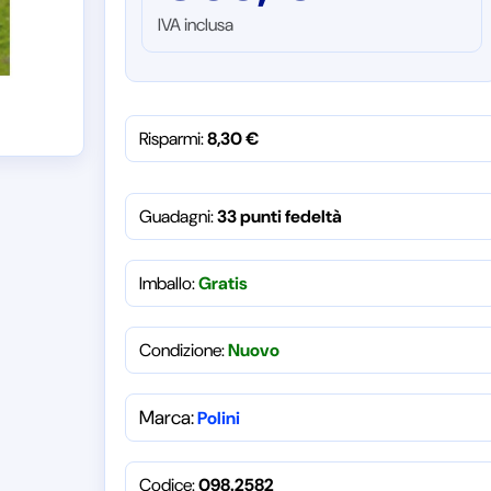
IVA inclusa
Risparmi:
8,30
€
Guadagni:
33 punti fedeltà
Imballo:
Gratis
Condizione:
Nuovo
Marca:
Polini
Codice:
098.2582