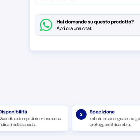
Hai domande su questo prodotto?
Apri ora una chat.
Disponibilità
Spedizione
3
Quantita e tempi di ricezione sono
Imballo e consegna sono ges
indicati nella scheda.
proteggere il ricambio.