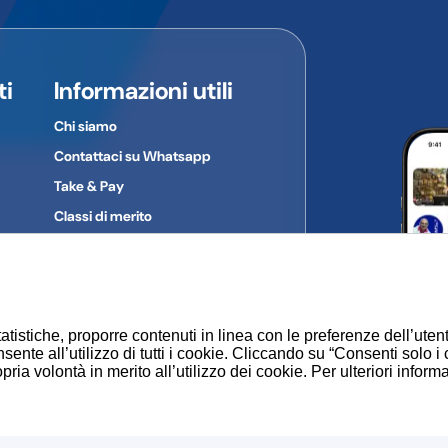
:
ti
Informazioni utili
Chi siamo
Contattaci su Whatsapp
Take & Pay
Classi di merito
Gruppi d'acquisto
Privacy Policy
Cookie
atistiche, proporre contenuti in linea con le preferenze dell’uten
sente all’utilizzo di tutti i cookie. Cliccando su “Consenti solo i
ia volontà in merito all’utilizzo dei cookie. Per ulteriori inform