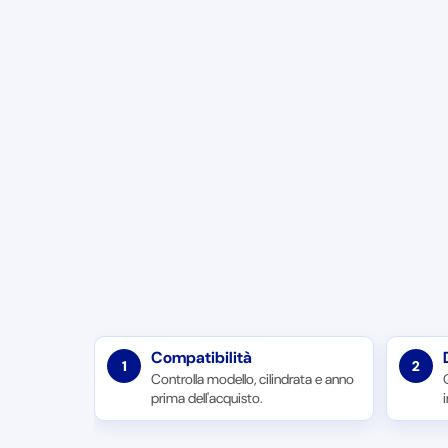
Compatibilità
1
2
Controlla modello, cilindrata e anno
prima dell'acquisto.