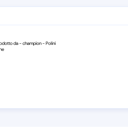
odotto da - champion - Polini
ine