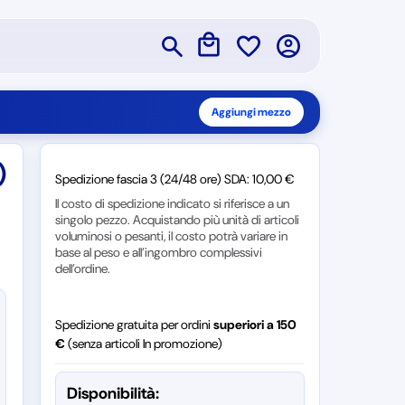
Aggiungi mezzo
)
Spedizione fascia 3 (24/48 ore) SDA: 10,00 €
Il costo di spedizione indicato si riferisce a un
singolo pezzo. Acquistando più unità di articoli
voluminosi o pesanti, il costo potrà variare in
base al peso e all’ingombro complessivi
dell’ordine.
Spedizione gratuita per ordini
superiori a 150
€
(senza articoli In promozione)
Disponibilità: