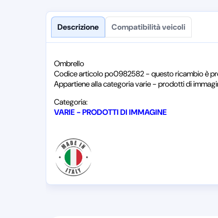
Descrizione
Compatibilità veicoli
Ombrello
Codice articolo po0982582 - questo ricambio è pr
Appartiene alla categoria varie - prodotti di immag
Categoria:
VARIE - PRODOTTI DI IMMAGINE