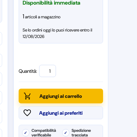
Disponibilità immediata
1
articoli a magazzino
Se lo ordini oggi lo puoi ricevere entro il
12/08/2026
Quantità:
Compatibilità
Spedizione
✓
✓
verificabile
tracciata