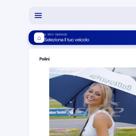
IL MIO GARAGE
⌂
Seleziona il tuo veicolo
Polini