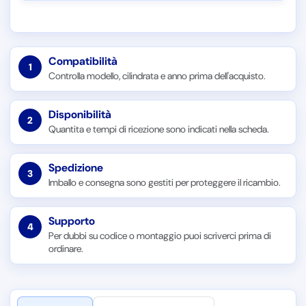
Compatibilità
1
Controlla modello, cilindrata e anno prima dell'acquisto.
Disponibilità
2
Quantita e tempi di ricezione sono indicati nella scheda.
Spedizione
3
Imballo e consegna sono gestiti per proteggere il ricambio.
Supporto
4
Per dubbi su codice o montaggio puoi scriverci prima di
ordinare.