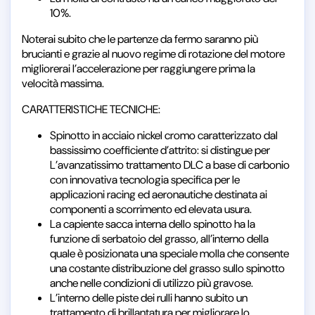
10%.
Noterai subito che le partenze da fermo saranno più
brucianti e grazie al nuovo regime di rotazione del motore
migliorerai l’accelerazione per raggiungere prima la
velocità massima.
CARATTERISTICHE TECNICHE:
Spinotto in acciaio nickel cromo caratterizzato dal
bassissimo coefficiente d’attrito: si distingue per
L’avanzatissimo trattamento DLC a base di carbonio
con innovativa tecnologia specifica per le
applicazioni racing ed aeronautiche destinata ai
componenti a scorrimento ed elevata usura.
La capiente sacca interna dello spinotto ha la
funzione di serbatoio del grasso, all’interno della
quale è posizionata una speciale molla che consente
una costante distribuzione del grasso sullo spinotto
anche nelle condizioni di utilizzo più gravose.
L’interno delle piste dei rulli hanno subito un
trattamento di brillantatura per migliorare lo