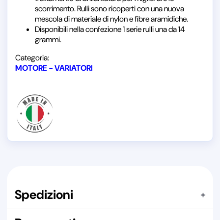
scorrimento. Rulli sono ricoperti con una nuova
mescola di materiale di nylon e fibre aramidiche.
Disponibili nella confezione 1 serie rulli una da 14
grammi.
Categoria:
MOTORE - VARIATORI
Spedizioni
+
Articolo confezionato in
SCATOLA DI CARTONE