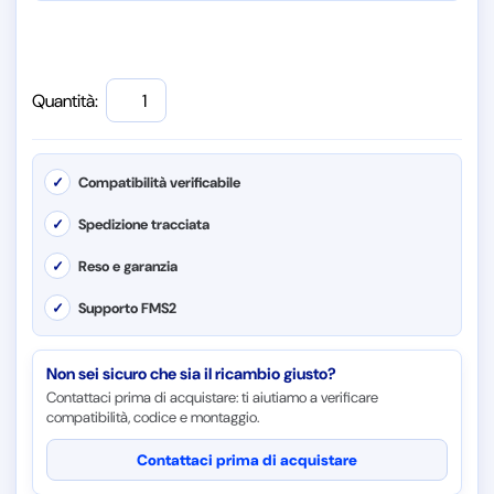
Quantità:
✓
Compatibilità verificabile
✓
Spedizione tracciata
✓
Reso e garanzia
✓
Supporto FMS2
Non sei sicuro che sia il ricambio giusto?
Contattaci prima di acquistare: ti aiutiamo a verificare
compatibilità, codice e montaggio.
Contattaci prima di acquistare