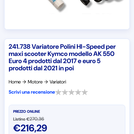
241.738 Variatore Polini HI-Speed per
maxi scooter Kymco modello AK 550
Euro 4 prodotti dal 2017 e euro 5
prodotti dal 2021 in poi
Home
→
Motore
→
Variatori
Scrivi una recensione
PREZZO ONLINE
270,36
Listino €
€
216,29