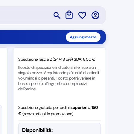
Aggiungi mezzo
Spedizione fascia 2 (24/48 ore) SDA: 8,50 €
Il costo di spedizione indicato si riferisce a un
singolo pezzo. Acquistando più unità di articoli
voluminosi o pesanti, il costo potrà variare in
base al peso e all’ingombro complessivi
dell’ordine.
Spedizione gratuita per ordini
superiori a 150
€
(senza articoli In promozione)
Disponibilità: