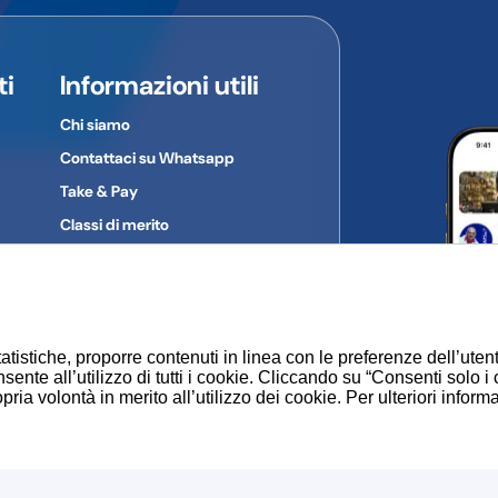
ti
Informazioni utili
Chi siamo
Contattaci su Whatsapp
Take & Pay
Classi di merito
Gruppi d'acquisto
Privacy Policy
Cookie
atistiche, proporre contenuti in linea con le preferenze dell’uten
sente all’utilizzo di tutti i cookie. Cliccando su “Consenti solo i
ia volontà in merito all’utilizzo dei cookie. Per ulteriori inform