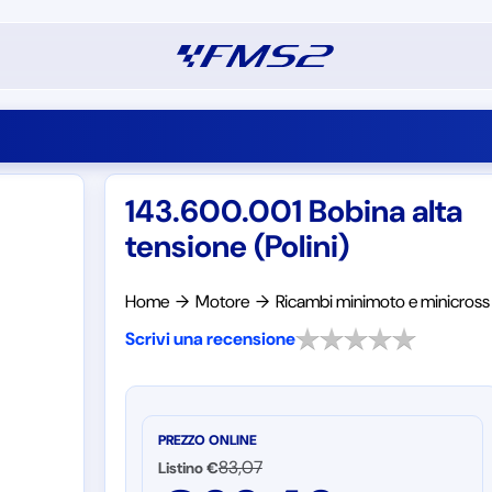
143.600.001 Bobina alta
tensione (Polini)
Home
→
Motore
→
Ricambi minimoto e minicross
Scrivi una recensione
PREZZO ONLINE
83,07
Listino €