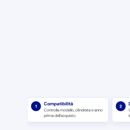
Compatibilità
1
2
Controlla modello, cilindrata e anno
prima dell'acquisto.