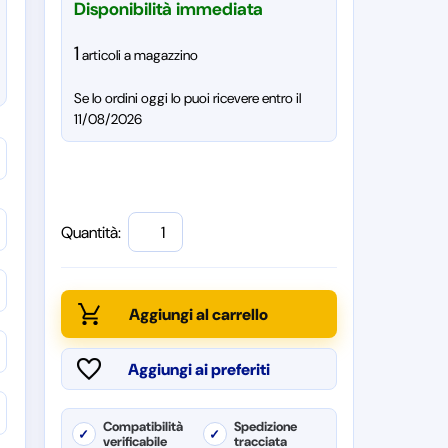
Disponibilità immediata
1
articoli a magazzino
Se lo ordini oggi lo puoi ricevere entro il
11/08/2026
Quantità:
Compatibilità
Spedizione
✓
✓
verificabile
tracciata