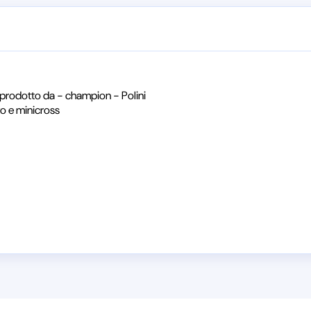
prodotto da - champion - Polini
o e minicross