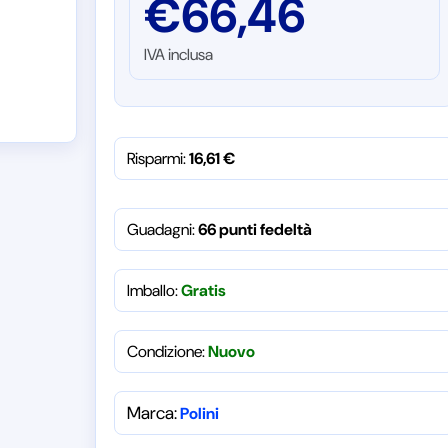
€
66,46
IVA inclusa
Risparmi:
16,61
€
Guadagni:
66 punti fedeltà
Imballo:
Gratis
Condizione:
Nuovo
Marca:
Polini