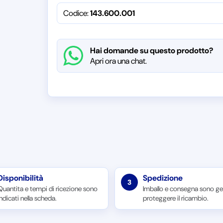
Codice:
143.600.001
Hai domande su questo prodotto?
Apri ora una chat.
Disponibilità
Spedizione
3
Quantita e tempi di ricezione sono
Imballo e consegna sono ges
indicati nella scheda.
proteggere il ricambio.