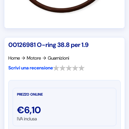
00126981 O-ring 38.8 per 1.9
Home
→
Motore
→
Guarnizioni
Scrivi una recensione
PREZZO ONLINE
€
6,10
IVA inclusa