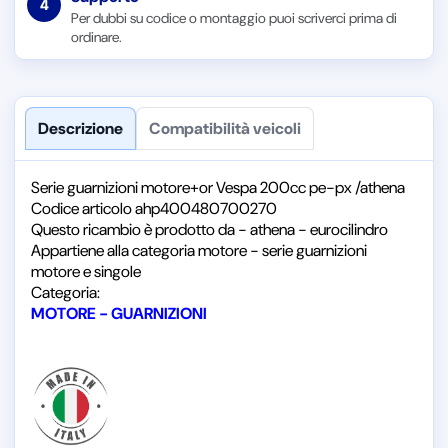
4
Per dubbi su codice o montaggio puoi scriverci prima di
ordinare.
Descrizione
Compatibilità veicoli
Serie guarnizioni motore+or Vespa 200cc pe-px /athena
Codice articolo ahp400480700270
Questo ricambio è prodotto da - athena - eurocilindro
Appartiene alla categoria motore - serie guarnizioni
motore e singole
Categoria:
MOTORE - GUARNIZIONI