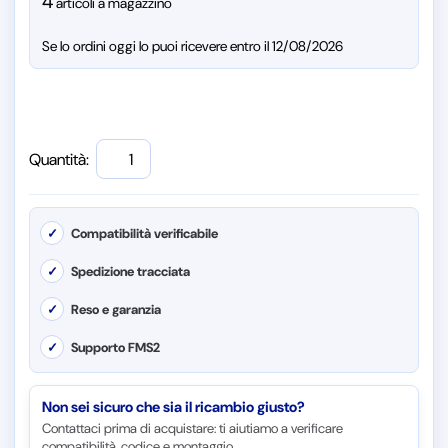
4
articoli a magazzino
Se lo ordini oggi lo puoi ricevere entro il 12/08/2026
Quantità:
✓
Compatibilità verificabile
✓
Spedizione tracciata
✓
Reso e garanzia
✓
Supporto FMS2
Non sei sicuro che sia il ricambio giusto?
Contattaci prima di acquistare: ti aiutiamo a verificare
compatibilità, codice e montaggio.