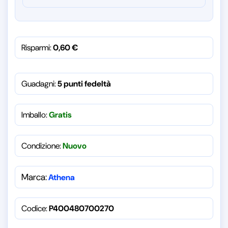
Risparmi:
0,60
€
Guadagni:
5 punti fedeltà
Imballo:
Gratis
Condizione:
Nuovo
Marca:
Athena
Codice:
P400480700270