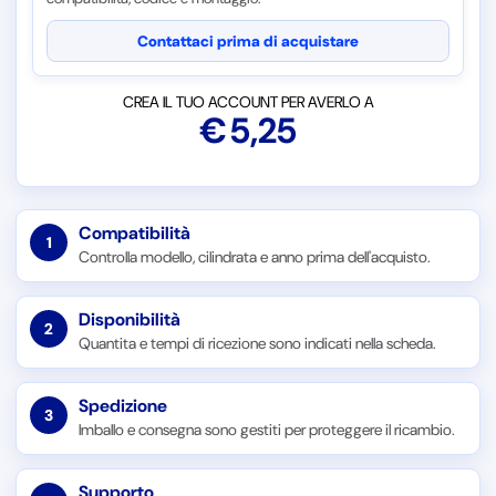
Contattaci prima di acquistare
CREA IL TUO ACCOUNT PER AVERLO A
€
5,25
Compatibilità
1
Controlla modello, cilindrata e anno prima dell'acquisto.
Disponibilità
2
Quantita e tempi di ricezione sono indicati nella scheda.
Spedizione
3
Imballo e consegna sono gestiti per proteggere il ricambio.
Supporto