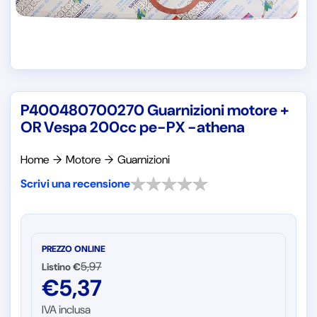
P400480700270 Guarnizioni motore +
OR Vespa 200cc pe-PX -athena
Home
→
Motore
→
Guarnizioni
Scrivi una recensione
PREZZO ONLINE
5,97
Listino €
€
5,37
IVA inclusa