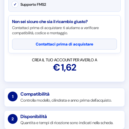
✓
Supporto FMS2
Non sei sicuro che sia il ricambio giusto?
Contattaci prima di acquistare: ti aiutiamo a verificare
compatibilità, codice e montaggio.
Contattaci prima di acquistare
CREA IL TUO ACCOUNT PER AVERLO A
€
1,62
Compatibilità
1
Controlla modello, cilindrata e anno prima dell'acquisto.
Disponibilità
2
Quantita e tempi di ricezione sono indicati nella scheda.