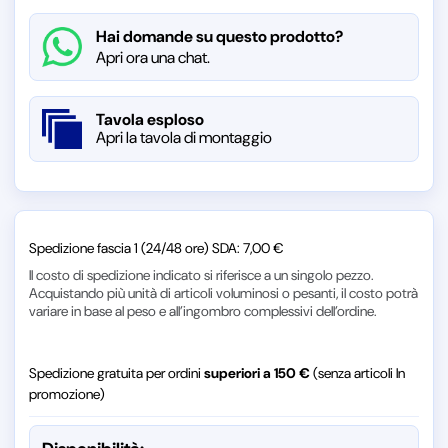
Hai domande su questo prodotto?
Apri ora una chat.
Tavola esploso
Apri la tavola di montaggio
Spedizione fascia 1 (24/48 ore) SDA: 7,00 €
Il costo di spedizione indicato si riferisce a un singolo pezzo.
Acquistando più unità di articoli voluminosi o pesanti, il costo potrà
variare in base al peso e all’ingombro complessivi dell’ordine.
Spedizione gratuita per ordini
superiori a 150 €
(senza articoli In
promozione)