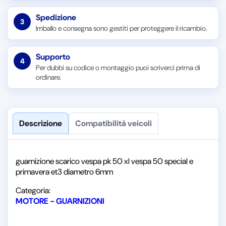
Spedizione
3
Imballo e consegna sono gestiti per proteggere il ricambio.
Supporto
4
Per dubbi su codice o montaggio puoi scriverci prima di
ordinare.
Descrizione
Compatibilità veicoli
guarnizione scarico vespa pk 50 xl vespa 50 special e
primavera et3 diametro 6mm
Categoria:
MOTORE - GUARNIZIONI