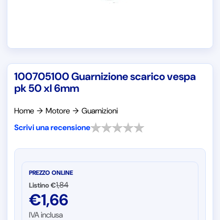
100705100 Guarnizione scarico vespa
pk 50 xl 6mm
Home
→
Motore
→
Guarnizioni
Scrivi una recensione
PREZZO ONLINE
1,84
Listino €
€
1,66
IVA inclusa