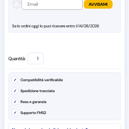
Se lo ordini oggi lo puoi ricevere entro il 14/08/2026
Quantità:
✓
Compatibilità verificabile
✓
Spedizione tracciata
✓
Reso e garanzia
✓
Supporto FMS2