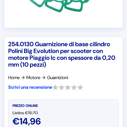
254.0130 Guarnizione di base cilindro
Polini Big Evolution per scooter con
motore Piaggio lc con spessore da 0,20
mm (10 pezzi)
Home
→
Motore
→
Guarnizioni
Scrivi una recensione
PREZZO ONLINE
18,70
Listino €
€
14,96