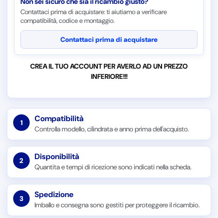
Non sei sicuro che sia il ricambio giusto?
Contattaci prima di acquistare: ti aiutiamo a verificare
compatibilità, codice e montaggio.
Contattaci prima di acquistare
CREA IL TUO ACCOUNT PER AVERLO AD UN PREZZO
INFERIORE!!!
Compatibilità
1
Controlla modello, cilindrata e anno prima dell'acquisto.
Disponibilità
2
Quantita e tempi di ricezione sono indicati nella scheda.
Spedizione
3
Imballo e consegna sono gestiti per proteggere il ricambio.