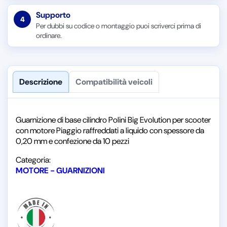
Supporto
4
Per dubbi su codice o montaggio puoi scriverci prima di
ordinare.
Descrizione
Compatibilità veicoli
Guarnizione di base cilindro Polini Big Evolution per scooter
con motore Piaggio raffreddati a liquido con spessore da
0,20 mm e confezione da 10 pezzi
Categoria:
MOTORE - GUARNIZIONI