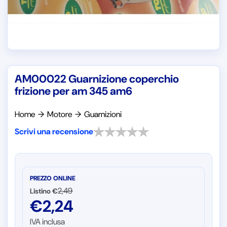
AM00022 Guarnizione coperchio
frizione per am 345 am6
Home
→
Motore
→
Guarnizioni
Scrivi una recensione
PREZZO ONLINE
2,49
Listino €
€
2,24
IVA inclusa