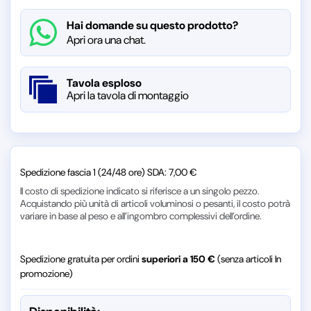
Hai domande su questo prodotto?
Apri ora una chat.
Tavola esploso
Apri la tavola di montaggio
Spedizione fascia 1 (24/48 ore) SDA: 7,00 €
Il costo di spedizione indicato si riferisce a un singolo pezzo.
Acquistando più unità di articoli voluminosi o pesanti, il costo potrà
variare in base al peso e all’ingombro complessivi dell’ordine.
Spedizione gratuita per ordini
superiori a 150 €
(senza articoli In
promozione)