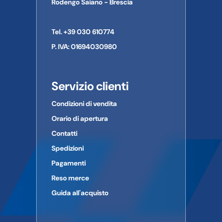
CAP:
Rodengo Saiano - Brescia
Paese:
Telefono:
Tel. +39 030 610774
E-mail:
P. IVA: 01694030980
Servizio clienti
Condizioni di vendita
Orario di apertura
Contatti
Spedizioni
Pagamenti
Reso merce
Guida all'acquisto