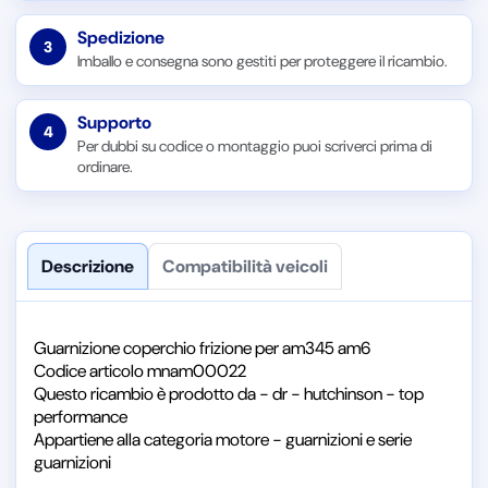
Spedizione
3
Imballo e consegna sono gestiti per proteggere il ricambio.
Supporto
4
Per dubbi su codice o montaggio puoi scriverci prima di
ordinare.
Descrizione
Compatibilità veicoli
Guarnizione coperchio frizione per am345 am6
Codice articolo mnam00022
Questo ricambio è prodotto da - dr - hutchinson - top
performance
Appartiene alla categoria motore - guarnizioni e serie
guarnizioni