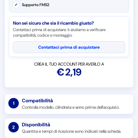
✓
Supporto FMS2
Non sei sicuro che sia il ricambio giusto?
Contattaci prima di acquistare: ti aiutiamo a verificare
compatibilità, codice e montaggio.
Contattaci prima di acquistare
CREA IL TUO ACCOUNT PER AVERLO A
€
2,19
Compatibilità
1
Controlla modello, cilindrata e anno prima dell'acquisto.
Disponibilità
2
Quantita e tempi di ricezione sono indicati nella scheda.