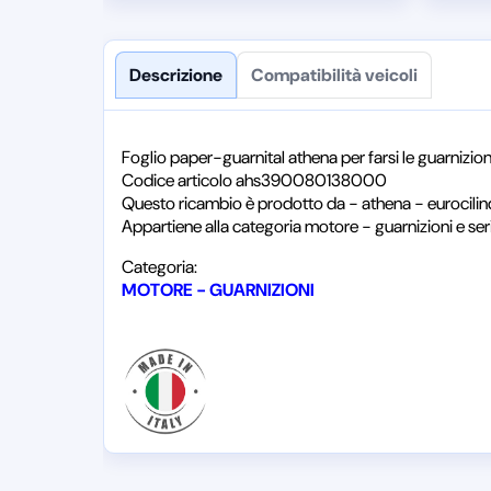
Descrizione
Compatibilità veicoli
Foglio paper-guarnital athena per farsi le guarni
Codice articolo ahs390080138000
Questo ricambio è prodotto da - athena - eurocilin
Appartiene alla categoria motore - guarnizioni e ser
Categoria:
MOTORE - GUARNIZIONI