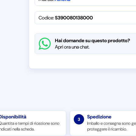
Codice:
S390080138000
Hai domande su questo prodotto?
Apri ora una chat.
Disponibilità
Spedizione
3
Quantita e tempi di ricezione sono
Imballo e consegna sono ges
indicati nella scheda.
proteggere il ricambio.