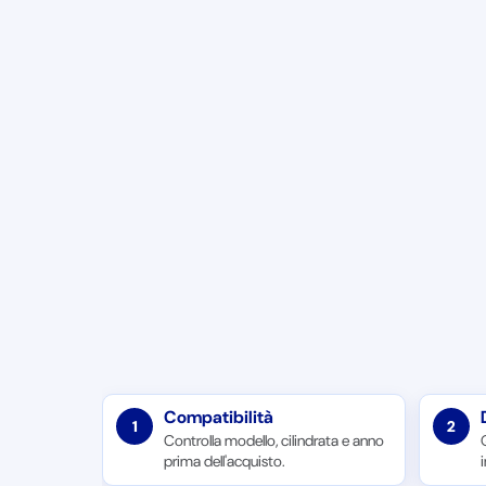
Compatibilità
1
2
Controlla modello, cilindrata e anno
prima dell'acquisto.