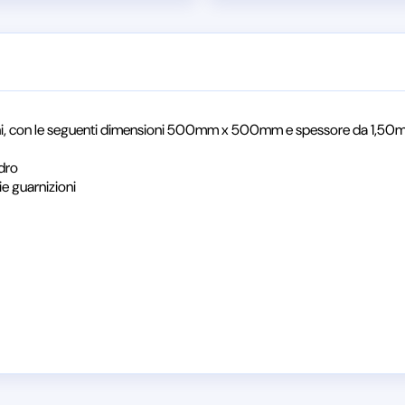
zioni, con le seguenti dimensioni 500mm x 500mm e spessore da 1,5
dro
ie guarnizioni