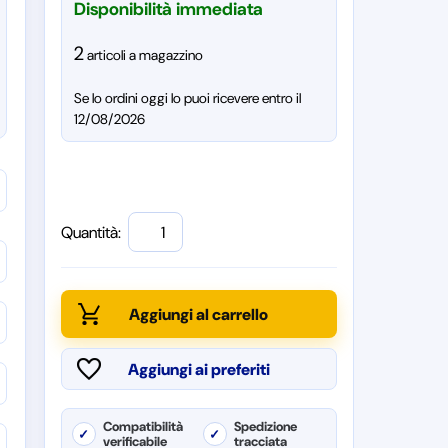
Disponibilità immediata
2
articoli a magazzino
Se lo ordini oggi lo puoi ricevere entro il
12/08/2026
Quantità:
Compatibilità
Spedizione
✓
✓
verificabile
tracciata