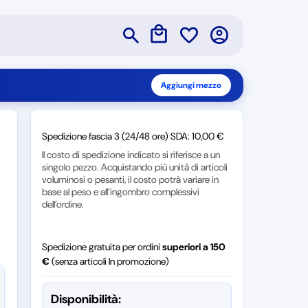
Aggiungi mezzo
Spedizione fascia 3 (24/48 ore) SDA: 10,00 €
Il costo di spedizione indicato si riferisce a un
singolo pezzo. Acquistando più unità di articoli
voluminosi o pesanti, il costo potrà variare in
base al peso e all’ingombro complessivi
dell’ordine.
Spedizione gratuita per ordini
superiori a 150
€
(senza articoli In promozione)
Disponibilità: