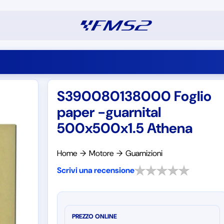
S390080138000 Foglio
paper -guarnital
500x500x1.5 Athena
Home
→
Motore
→
Guarnizioni
Scrivi una recensione
PREZZO ONLINE