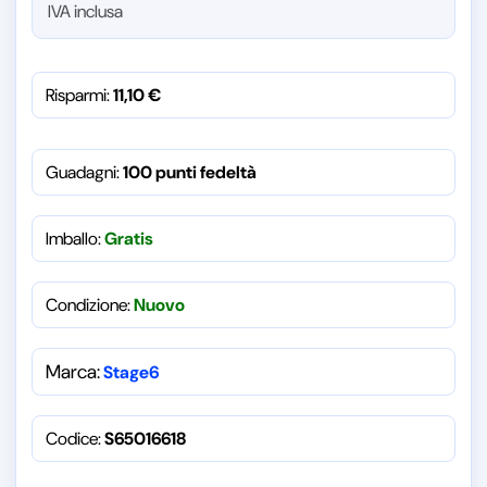
IVA inclusa
Risparmi:
11,10
€
Guadagni:
100 punti fedeltà
Imballo:
Gratis
Condizione:
Nuovo
Marca:
Stage6
Codice:
S65016618