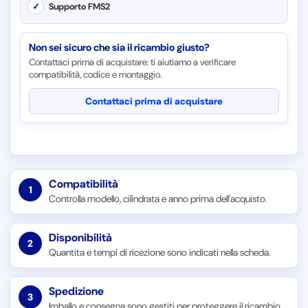
✓
Supporto FMS2
Non sei sicuro che sia il ricambio giusto?
Contattaci prima di acquistare: ti aiutiamo a verificare
compatibilità, codice e montaggio.
Contattaci prima di acquistare
Compatibilità
1
Controlla modello, cilindrata e anno prima dell'acquisto.
Disponibilità
2
Quantita e tempi di ricezione sono indicati nella scheda.
Spedizione
3
Imballo e consegna sono gestiti per proteggere il ricambio.