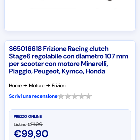
S65016618 Frizione Racing clutch
Stage6 regolabile con diametro 107 mm
per scooter con motore Minarelli,
Piaggio, Peugeot, Kymco, Honda
Home
→
Motore
→
Frizioni
Scrivi una recensione
PREZZO ONLINE
111,00
Listino €
€
99,90