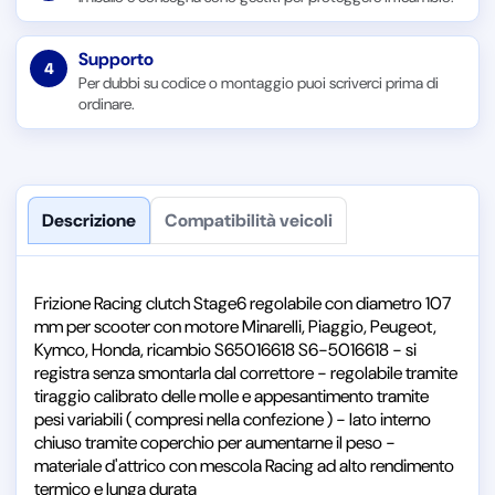
Supporto
4
Per dubbi su codice o montaggio puoi scriverci prima di
ordinare.
Descrizione
Compatibilità veicoli
Frizione Racing clutch Stage6 regolabile con diametro 107
mm per scooter con motore Minarelli, Piaggio, Peugeot,
Kymco, Honda, ricambio S65016618 S6-5016618 - si
registra senza smontarla dal correttore - regolabile tramite
tiraggio calibrato delle molle e appesantimento tramite
pesi variabili ( compresi nella confezione ) - lato interno
chiuso tramite coperchio per aumentarne il peso -
materiale d'attrico con mescola Racing ad alto rendimento
termico e lunga durata