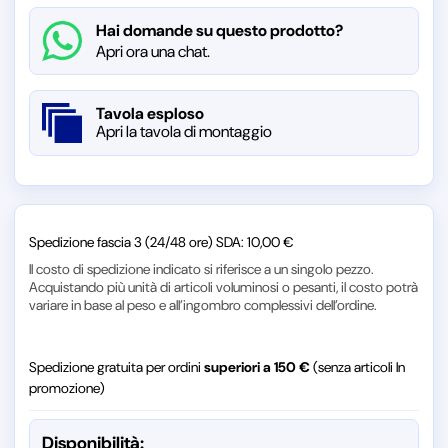
Hai domande su questo prodotto?
Apri ora una chat.
Tavola esploso
Apri la tavola di montaggio
Spedizione fascia 3 (24/48 ore) SDA: 10,00 €
Il costo di spedizione indicato si riferisce a un singolo pezzo.
Acquistando più unità di articoli voluminosi o pesanti, il costo potrà
variare in base al peso e all’ingombro complessivi dell’ordine.
Spedizione gratuita per ordini
superiori a 150 €
(senza articoli In
promozione)
Disponibilità: