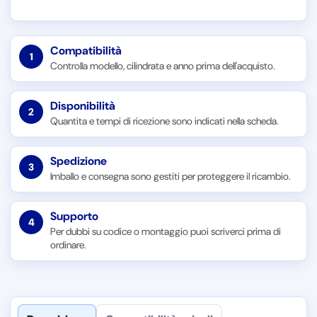
Compatibilità
1
Controlla modello, cilindrata e anno prima dell'acquisto.
Disponibilità
2
Quantita e tempi di ricezione sono indicati nella scheda.
Spedizione
3
Imballo e consegna sono gestiti per proteggere il ricambio.
Supporto
4
Per dubbi su codice o montaggio puoi scriverci prima di
ordinare.