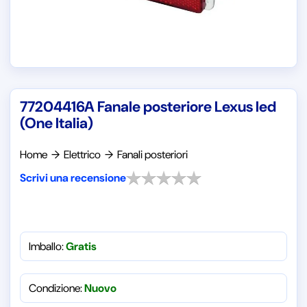
77204416A Fanale posteriore Lexus led
(One Italia)
Home
→
Elettrico
→
Fanali posteriori
Scrivi una recensione
Imballo:
Gratis
Condizione:
Nuovo