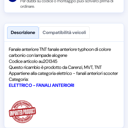
Per dubbi su codice o montaggio puoi scriverci prima di
ordinare.
Descrizione
Compatibilità veicoli
Fanale anteriore TNT fanale anteriore typhoon di colore
carbonio con lampade alogene
Codice articolo au201345
Questo ricambio è prodotto da Carenzi, MVT, TNT
Appartiene alla categoria elettrico - fanali anteriori scooter
Categoria:
ELETTRICO - FANALI ANTERIORI