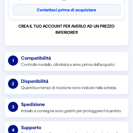
Contattaci prima di acquistare
CREA IL TUO ACCOUNT PER AVERLO AD UN PREZZO
INFERIORE!!!
Compatibilità
1
Controlla modello, cilindrata e anno prima dell'acquisto.
Disponibilità
2
Quantita e tempi di ricezione sono indicati nella scheda.
Spedizione
3
Imballo e consegna sono gestiti per proteggere il ricambio.
Supporto
4