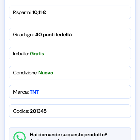
Risparmi:
10,11
€
Guadagni:
40 punti fedeltà
Imballo:
Gratis
Condizione:
Nuovo
Marca:
TNT
Codice:
201345
Hai domande su questo prodotto?