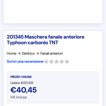
201345 Maschera fanale anteriore
Typhoon carbonio TNT
Home
→
Elettrico
→
Fanali anteriori
Scrivi una recensione
PREZZO ONLINE
50,56
Listino €
€
40,45
IVA inclusa