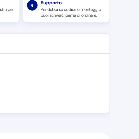
Supporto
4
titi per
Per dubbi su codice o montaggio
puoi scriverci prima di ordinare.