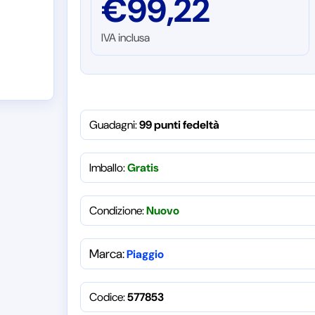
€
99,22
IVA inclusa
Guadagni:
99 punti fedeltà
Imballo:
Gratis
Condizione:
Nuovo
Marca:
Piaggio
Codice:
577853