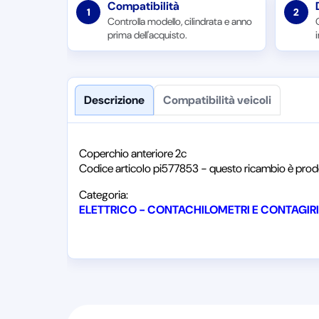
Compatibilità
1
2
Controlla modello, cilindrata e anno
prima dell'acquisto.
Descrizione
Compatibilità veicoli
Coperchio anteriore 2c
Codice articolo pi577853 - questo ricambio è prodo
Categoria:
ELETTRICO - CONTACHILOMETRI E CONTAGIR