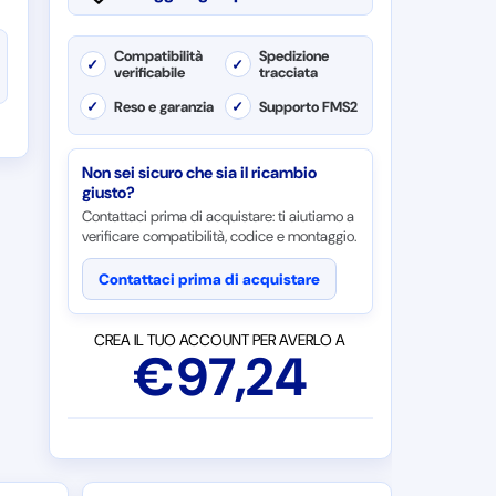
Compatibilità
Spedizione
✓
✓
verificabile
tracciata
✓
Reso e garanzia
✓
Supporto FMS2
Non sei sicuro che sia il ricambio
giusto?
Contattaci prima di acquistare: ti aiutiamo a
verificare compatibilità, codice e montaggio.
Contattaci prima di acquistare
CREA IL TUO ACCOUNT PER AVERLO A
€
97,24