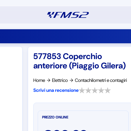
577853 Coperchio
anteriore (Piaggio Gilera)
Home
→
Elettrico
→
Contachilometri e contagiri
Scrivi una recensione
PREZZO ONLINE