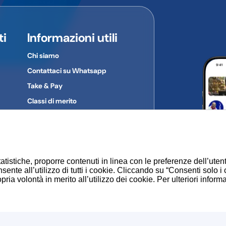
ti
Informazioni utili
Chi siamo
Contattaci su Whatsapp
Take & Pay
Classi di merito
Gruppi d'acquisto
Privacy Policy
Cookie
atistiche, proporre contenuti in linea con le preferenze dell’uten
sente all’utilizzo di tutti i cookie. Cliccando su “Consenti solo i
ia volontà in merito all’utilizzo dei cookie. Per ulteriori inform