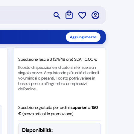
Aggiungi mezzo
Spedizione fascia 3 (24/48 ore) SDA: 10,00 €
Il costo di spedizione indicato si riferisce a un
singolo pezzo. Acquistando più unità di articoli
voluminosi o pesanti, il costo potrà variare in
base al peso e all’ingombro complessivi
dell’ordine.
Spedizione gratuita per ordini
superiori a 150
€
(senza articoli In promozione)
Disponibilità: