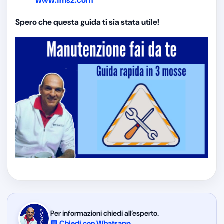
www.fms2.com
Spero che questa guida ti sia stata utile!
Per informazioni chiedi all’esperto.
💬 Chiedi con Whatsapp