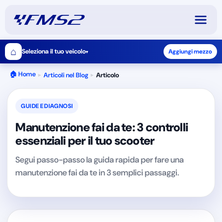
⌂
Seleziona il tuo veicolo
Aggiungi mezzo
▾
🏠 Home
Articoli nel Blog
Articolo
▸
▸
GUIDE E DIAGNOSI
Manutenzione fai da te: 3 controlli
essenziali per il tuo scooter
Segui passo-passo la guida rapida per fare una
manutenzione fai da te in 3 semplici passaggi.