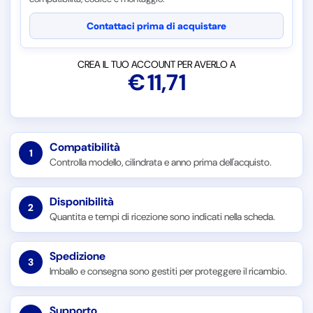
Contattaci prima di acquistare
CREA IL TUO ACCOUNT PER AVERLO A
€
11,71
Compatibilità
1
Controlla modello, cilindrata e anno prima dell'acquisto.
Disponibilità
2
Quantita e tempi di ricezione sono indicati nella scheda.
Spedizione
3
Imballo e consegna sono gestiti per proteggere il ricambio.
Supporto