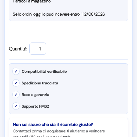
1
articoli a magazzino
Se lo ordini oggi lo puoi ricevere entro il 12/08/2026
Quantità:
✓
Compatibilità verificabile
✓
Spedizione tracciata
✓
Reso e garanzia
✓
Supporto FMS2
Non sei sicuro che sia il ricambio giusto?
Contattaci prima di acquistare: ti aiutiamo a verificare
compatibilità, codice e montaggio.