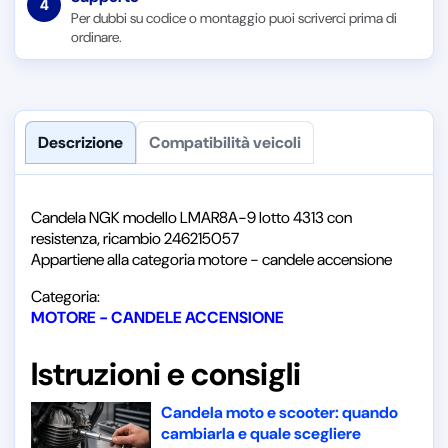
4
Per dubbi su codice o montaggio puoi scriverci prima di
ordinare.
Descrizione
Compatibilità veicoli
Candela NGK modello LMAR8A-9 lotto 4313 con
resistenza, ricambio 246215057
Appartiene alla categoria motore - candele accensione
Categoria:
MOTORE - CANDELE ACCENSIONE
Istruzioni e consigli
Candela moto e scooter: quando
cambiarla e quale scegliere