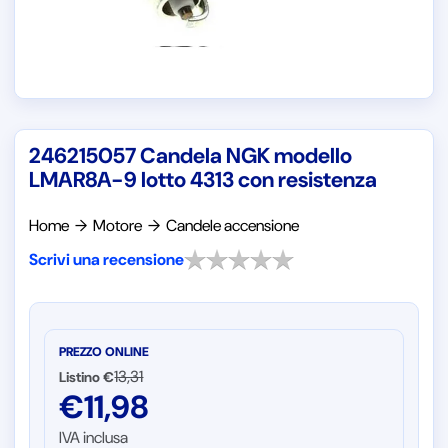
246215057 Candela NGK modello
LMAR8A-9 lotto 4313 con resistenza
Home
→
Motore
→
Candele accensione
Scrivi una recensione
PREZZO ONLINE
13,31
Listino €
€
11,98
IVA inclusa