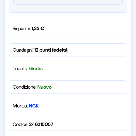
Risparmi:
1,33
€
Guadagni:
12 punti fedeltà
Imballo:
Gratis
Condizione:
Nuovo
Marca:
NGK
Codice:
246215057