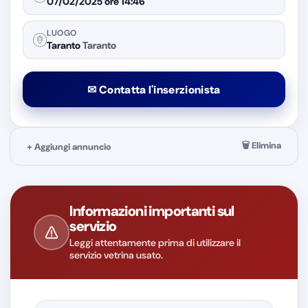
07/02/2025 ore 14:46
LUOGO
Taranto
Taranto
🗑 Elimina
+ Aggiungi annuncio
Informazioni importanti sul
servizio
Leggi attentamente prima di utilizzare il
servizio vetrina usato.