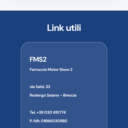
Link utili
FMS2
Ferruccio Motor Show 2
via Salvi, 33
Rodengo Saiano - Brescia
Tel. +39 030 610774
P. IVA: 01694030980