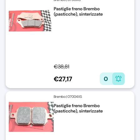
Pastiglie freno Brembo
(pasticche), sinterizzate
€38,81
€27,17
0
Brembo
|
07004XS
Pastiglie freno Brembo
(pasticche), sinterizzate