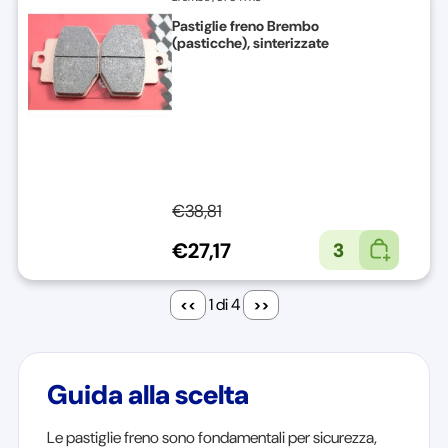
Pastiglie freno Brembo
(pasticche), sinterizzate
€38,81
€27,17
3
1 di 4
Guida alla scelta
Le pastiglie freno sono fondamentali per sicurezza,