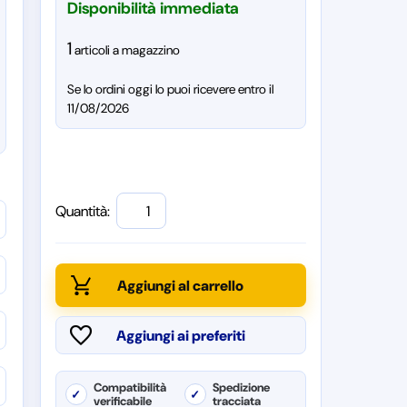
Disponibilità immediata
1
articoli a magazzino
Se lo ordini oggi lo puoi ricevere entro il
11/08/2026
Quantità:
Compatibilità
Spedizione
✓
✓
verificabile
tracciata