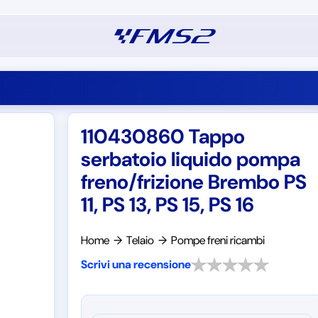
110430860 Tappo
serbatoio liquido pompa
freno/frizione Brembo PS
11, PS 13, PS 15, PS 16
Home
→
Telaio
→
Pompe freni ricambi
Scrivi una recensione