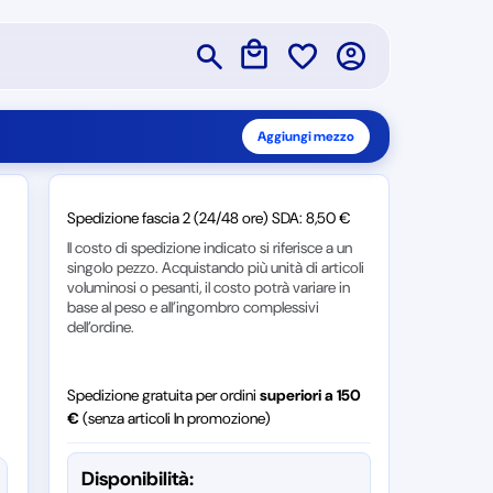
Aggiungi mezzo
Spedizione fascia 2 (24/48 ore) SDA: 8,50 €
Il costo di spedizione indicato si riferisce a un
singolo pezzo. Acquistando più unità di articoli
voluminosi o pesanti, il costo potrà variare in
base al peso e all’ingombro complessivi
dell’ordine.
Spedizione gratuita per ordini
superiori a 150
€
(senza articoli In promozione)
Disponibilità: