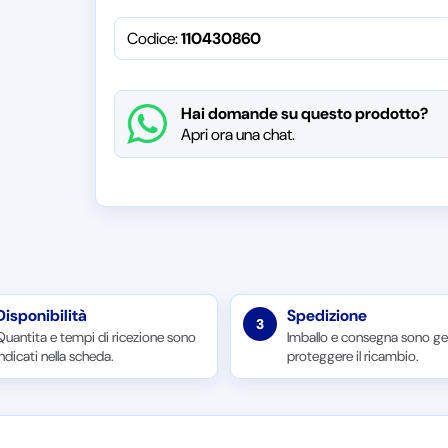
Codice:
110430860
Hai domande su questo prodotto?
Apri ora una chat.
Disponibilità
Spedizione
3
Quantita e tempi di ricezione sono
Imballo e consegna sono ges
indicati nella scheda.
proteggere il ricambio.