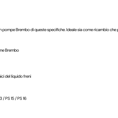
 pompe Brembo di queste specifiche. Ideale sia come ricambio che p
ione Brembo
ci del liquido freni
3 / PS 15 / PS 16