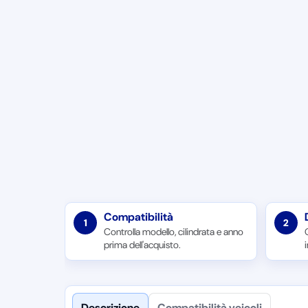
Compatibilità
1
2
Controlla modello, cilindrata e anno
prima dell'acquisto.
Descrizione
Compatibilità veicoli