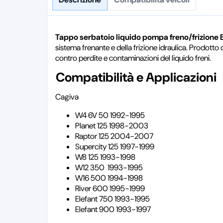
Tappo serbatoio liquido pompa freno/frizione Bre
sistema frenante e della frizione idraulica. Prodotto
contro perdite e contaminazioni del liquido freni.
Compatibilità e Applicazioni
Cagiva
W4 6V 50 1992-1995
Planet 125 1998-2003
Raptor 125 2004-2007
Supercity 125 1997-1999
W8 125 1993-1998
W12 350 1993-1995
W16 500 1994-1998
River 600 1995-1999
Elefant 750 1993-1995
Elefant 900 1993-1997