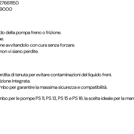
276611150
09000
do della pompa freno o frizione.
ne.
ione avvitandolo con cura senza forzare.
non vi siano perdite.
erdita di tenuta per evitare contaminazioni del liquido freni.
izione integrata.
embo per garantire la massima sicurezza e compatibilità.
mbo per le pompe PS 11, PS 13, PS 15 e PS 16: la scelta ideale per la m