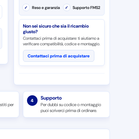
✓
Reso e garanzia
✓
Supporto FMS2
Non sei sicuro che sia il ricambio
giusto?
Contattaci prima di acquistare: ti aiutiamo a
verificare compatibilità, codice e montaggio.
Contattaci prima di acquistare
Supporto
4
titi per
Per dubbi su codice o montaggio
puoi scriverci prima di ordinare.