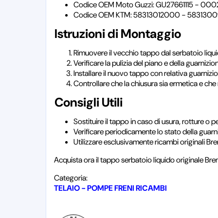
Codice OEM Moto Guzzi: GU27661115 - 000
Codice OEM KTM: 58313012000 - 583130
Istruzioni di Montaggio
Rimuovere il vecchio tappo dal serbatoio liqui
Verificare la pulizia del piano e della guarnizio
Installare il nuovo tappo con relativa guarniz
Controllare che la chiusura sia ermetica e che 
Consigli Utili
Sostituire il tappo in caso di usura, rotture o p
Verificare periodicamente lo stato della guarn
Utilizzare esclusivamente ricambi originali Br
Acquista ora il tappo serbatoio liquido originale Bre
Categoria:
TELAIO - POMPE FRENI RICAMBI