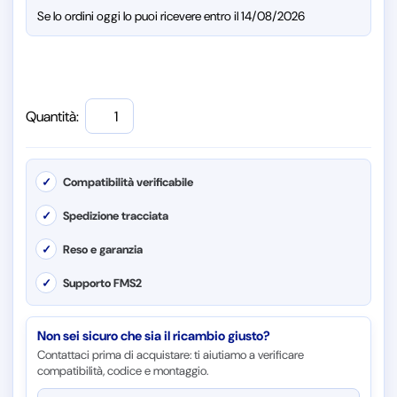
Se lo ordini oggi lo puoi ricevere entro il 14/08/2026
Quantità:
✓
Compatibilità verificabile
✓
Spedizione tracciata
✓
Reso e garanzia
✓
Supporto FMS2
Non sei sicuro che sia il ricambio giusto?
Contattaci prima di acquistare: ti aiutiamo a verificare
compatibilità, codice e montaggio.