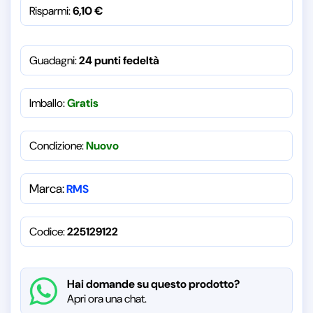
Risparmi:
6,10
€
Guadagni:
24 punti fedeltà
Imballo:
Gratis
Condizione:
Nuovo
Marca:
RMS
Codice:
225129122
Hai domande su questo prodotto?
Apri ora una chat.