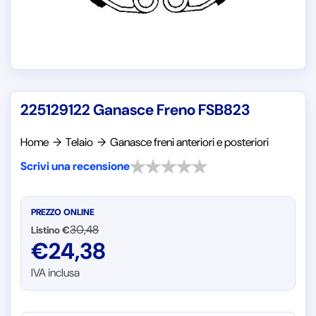
225129122 Ganasce Freno FSB823
Home
→
Telaio
→
Ganasce freni anteriori e posteriori
Scrivi una recensione
PREZZO ONLINE
30,48
Listino €
€
24,38
IVA inclusa