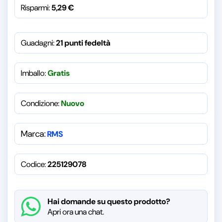
Risparmi:
5,29
€
Guadagni:
21 punti fedeltà
Imballo:
Gratis
Condizione:
Nuovo
Marca:
RMS
Codice:
225129078
Hai domande su questo prodotto?
Apri ora una chat.