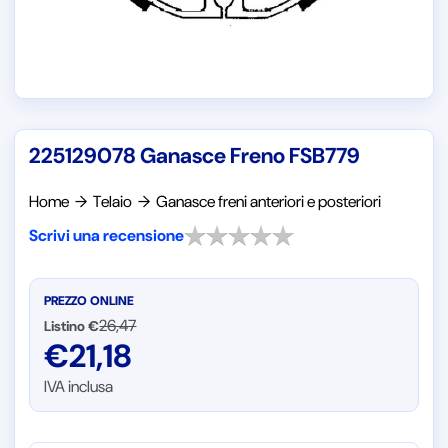
225129078 Ganasce Freno FSB779
Home
→
Telaio
→
Ganasce freni anteriori e posteriori
Scrivi una recensione
PREZZO ONLINE
26,47
Listino €
€
21,18
IVA inclusa