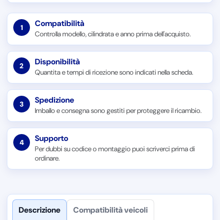
Compatibilità
1
Controlla modello, cilindrata e anno prima dell'acquisto.
Disponibilità
2
Quantita e tempi di ricezione sono indicati nella scheda.
Spedizione
3
Imballo e consegna sono gestiti per proteggere il ricambio.
Supporto
4
Per dubbi su codice o montaggio puoi scriverci prima di
ordinare.
Descrizione
Compatibilità veicoli