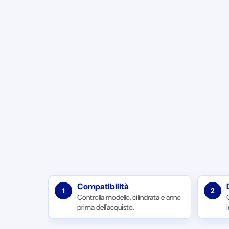
Compatibilità
1
2
Controlla modello, cilindrata e anno
prima dell'acquisto.