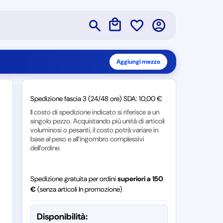
Aggiungi mezzo
Spedizione fascia 3 (24/48 ore) SDA: 10,00 €
Il costo di spedizione indicato si riferisce a un
singolo pezzo. Acquistando più unità di articoli
voluminosi o pesanti, il costo potrà variare in
base al peso e all’ingombro complessivi
dell’ordine.
Spedizione gratuita per ordini
superiori a 150
€
(senza articoli In promozione)
Disponibilità: