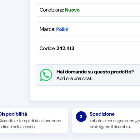
Condizione:
Nuovo
Marca:
Polini
Codice:
242.413
Hai domande su questo prodotto?
Apri ora una chat.
Disponibilità
Spedizione
3
Quantita e tempi di ricezione sono
Imballo e consegna sono ges
indicati nella scheda.
proteggere il ricambio.