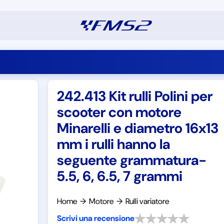
242.413 Kit rulli Polini per
scooter con motore
Minarelli e diametro 16x13
mm i rulli hanno la
seguente grammatura-
5.5, 6, 6.5, 7 grammi
Home
→
Motore
→
Rulli variatore
Scrivi una recensione