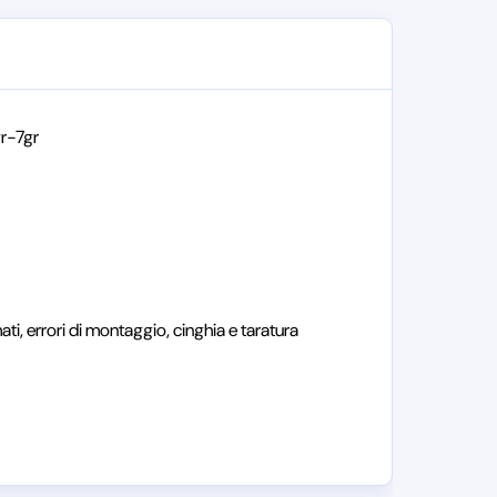
gr-7gr
ati, errori di montaggio, cinghia e taratura