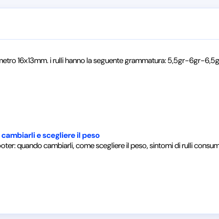
diametro 16x13mm. i rulli hanno la seguente grammatura: 5,5gr-6gr-6,5
 cambiarli e scegliere il peso
oter: quando cambiarli, come scegliere il peso, sintomi di rulli consum