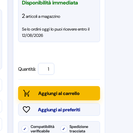
Disponibilità immediata
2
articoli a magazzino
Se lo ordini oggi lo puoi ricevere entro il
12/08/2026
Quantità:
Compatibilità
Spedizione
✓
✓
verificabile
tracciata