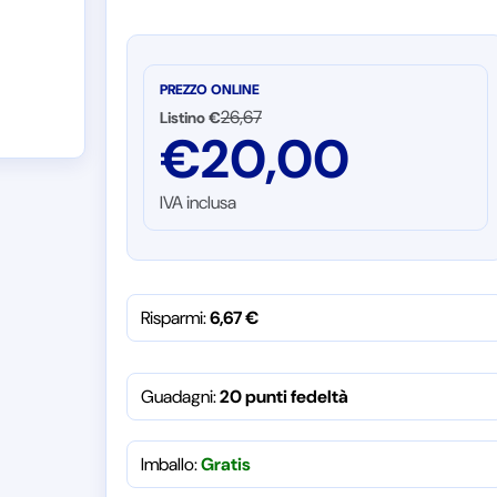
PREZZO ONLINE
26,67
Listino €
€
20,00
IVA inclusa
Risparmi:
6,67
€
Guadagni:
20 punti fedeltà
Imballo:
Gratis