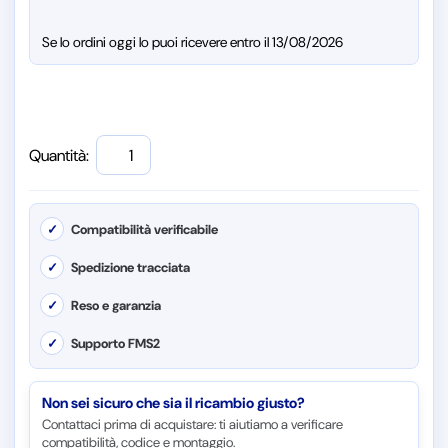
Se lo ordini oggi lo puoi ricevere entro il 13/08/2026
Quantità:
✓
Compatibilità verificabile
✓
Spedizione tracciata
✓
Reso e garanzia
✓
Supporto FMS2
Non sei sicuro che sia il ricambio giusto?
Contattaci prima di acquistare: ti aiutiamo a verificare
compatibilità, codice e montaggio.