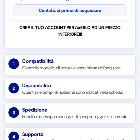
Contattaci prima di acquistare
CREA IL TUO ACCOUNT PER AVERLO AD UN PREZZO
INFERIORE!!!
Compatibilità
1
Controlla modello, cilindrata e anno prima dell'acquisto.
Disponibilità
2
Quantita e tempi di ricezione sono indicati nella scheda.
Spedizione
3
Imballo e consegna sono gestiti per proteggere il ricambio.
Supporto
4