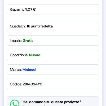
Risparmi:
4,07
€
Guadagni:
16 punti fedeltà
Imballo:
Gratis
Condizione:
Nuovo
Marca:
Malossi
Codice:
2914024Y0
Hai domande su questo prodotto?