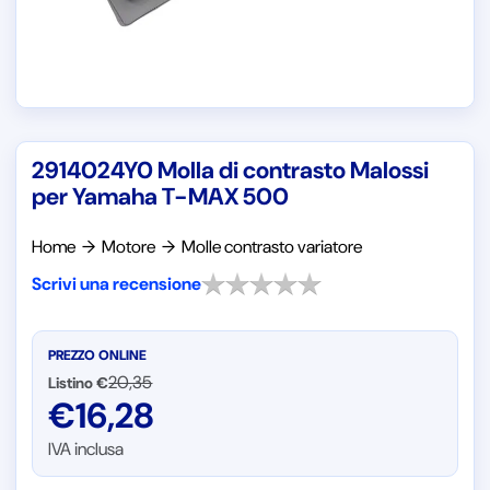
2914024Y0 Molla di contrasto Malossi
per Yamaha T-MAX 500
Home
→
Motore
→
Molle contrasto variatore
Scrivi una recensione
PREZZO ONLINE
20,35
Listino €
€
16,28
IVA inclusa