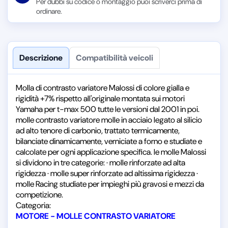
Per dubbi su codice o montaggio puoi scriverci prima di
ordinare.
Descrizione
Compatibilità veicoli
Molla di contrasto variatore Malossi di colore gialla e
rigidità +7% rispetto all'originale montata sui motori
Yamaha per t-max 500 tutte le versioni dal 2001 in poi.
molle contrasto variatore molle in acciaio legato al silicio
ad alto tenore di carbonio, trattato termicamente,
bilanciate dinamicamente, verniciate a forno e studiate e
calcolate per ogni applicazione specifica. le molle Malossi
si dividono in tre categorie: · molle rinforzate ad alta
rigidezza · molle super rinforzate ad altissima rigidezza ·
molle Racing studiate per impieghi più gravosi e mezzi da
competizione.
Categoria:
MOTORE - MOLLE CONTRASTO VARIATORE