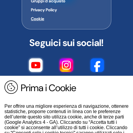
Gruppi d'acquisto
Privacy Policy
Cookie
Seguici sui social!
Prima i Cookie
Per offrire una migliore esperienza di navigazione, ottenere
statistiche, proporre contenuti in linea con le preferenze
dell’utente questo sito utilizza cookie, anche di terze parti
(Google Analytics 4 - GA). Cliccando su “Accetta tutti i
cookie” si acconsente all’utilizzo di tutti i cookie. Cliccando
su “Consenti solo i cookie tecnici” saranno utilizzati solo i