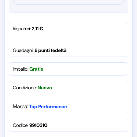
Risparmi:
2,11
€
Guadagni:
6 punti fedeltà
Imballo:
Gratis
Condizione:
Nuovo
Marca:
Top Performance
Codice:
9910310