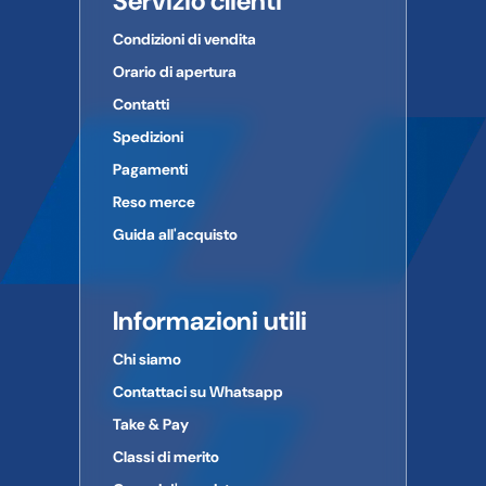
Servizio clienti
Condizioni di vendita
Orario di apertura
Contatti
Spedizioni
Pagamenti
Reso merce
Guida all'acquisto
Informazioni utili
Chi siamo
Contattaci su Whatsapp
Take & Pay
Classi di merito