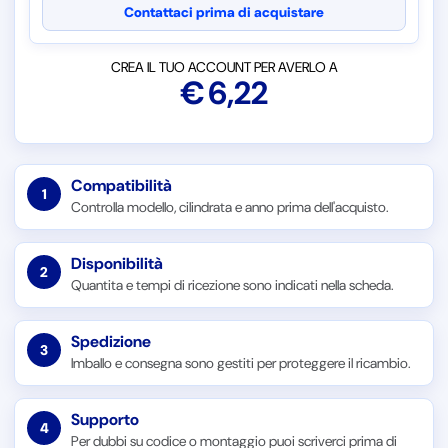
Contattaci prima di acquistare
CREA IL TUO ACCOUNT PER AVERLO A
€
6,22
Compatibilità
1
Controlla modello, cilindrata e anno prima dell'acquisto.
Disponibilità
2
Quantita e tempi di ricezione sono indicati nella scheda.
Spedizione
3
Imballo e consegna sono gestiti per proteggere il ricambio.
Supporto
4
Per dubbi su codice o montaggio puoi scriverci prima di