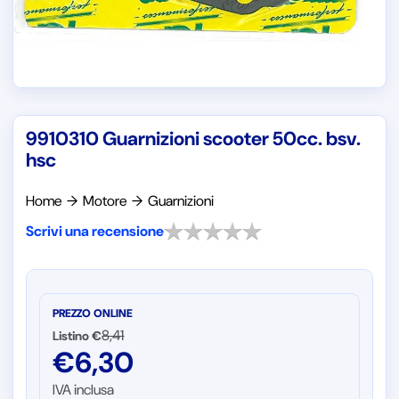
9910310 Guarnizioni scooter 50cc. bsv.
hsc
Home
→
Motore
→
Guarnizioni
Scrivi una recensione
PREZZO ONLINE
8,41
Listino €
€
6,30
IVA inclusa