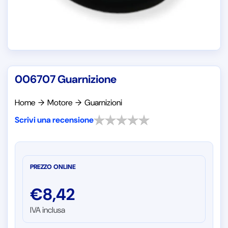
006707 Guarnizione
Home
→
Motore
→
Guarnizioni
Scrivi una recensione
PREZZO ONLINE
€
8,42
IVA inclusa