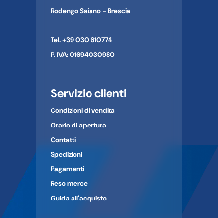
Provincia:
CAP:
Rodengo Saiano - Brescia
Paese:
Telefono:
Tel. +39 030 610774
E-mail:
P. IVA: 01694030980
Servizio clienti
Condizioni di vendita
Orario di apertura
Contatti
Spedizioni
Pagamenti
Reso merce
Guida all'acquisto