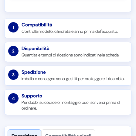
Compatibilità
1
Controlla modello, cilindrata e anno prima dell'acquisto.
Disponibilità
2
Quantita e tempi di ricezione sono indicati nella scheda.
Spedizione
3
Imballo e consegna sono gestiti per proteggere il ricambio.
Supporto
4
Per dubbi su codice o montaggio puoi scriverci prima di
ordinare.
Descrizione
Compatibilità veicoli