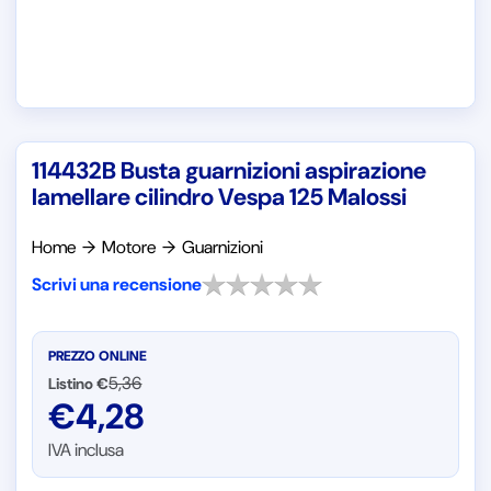
114432B Busta guarnizioni aspirazione
lamellare cilindro Vespa 125 Malossi
Home
→
Motore
→
Guarnizioni
Scrivi una recensione
PREZZO ONLINE
5,36
Listino €
€
4,28
IVA inclusa