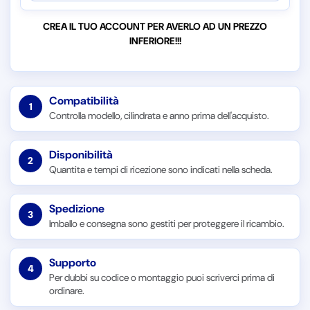
CREA IL TUO ACCOUNT PER AVERLO AD UN PREZZO
INFERIORE!!!
Compatibilità
1
Controlla modello, cilindrata e anno prima dell'acquisto.
Disponibilità
2
Quantita e tempi di ricezione sono indicati nella scheda.
Spedizione
3
Imballo e consegna sono gestiti per proteggere il ricambio.
Supporto
4
Per dubbi su codice o montaggio puoi scriverci prima di
ordinare.