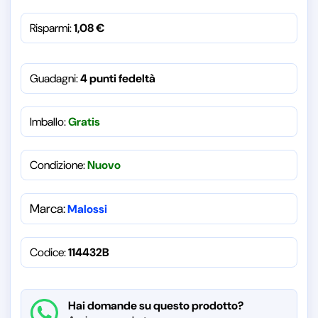
Risparmi:
1,08
€
Guadagni:
4 punti fedeltà
Imballo:
Gratis
Condizione:
Nuovo
Marca:
Malossi
Codice:
114432B
Hai domande su questo prodotto?