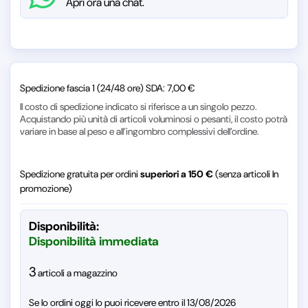
Apri ora una chat.
Spedizione fascia 1 (24/48 ore) SDA: 7,00 €
Il costo di spedizione indicato si riferisce a un singolo pezzo.
Acquistando più unità di articoli voluminosi o pesanti, il costo potrà
variare in base al peso e all’ingombro complessivi dell’ordine.
Spedizione gratuita per ordini
superiori a 150 €
(senza articoli In
promozione)
Disponibilità:
Disponibilità immediata
3
articoli a magazzino
Se lo ordini oggi lo puoi ricevere entro il 13/08/2026