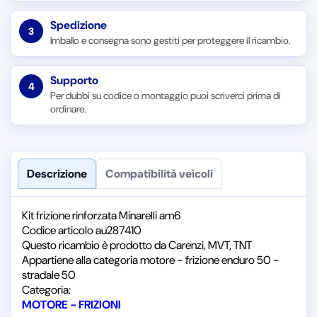
Spedizione
3
Imballo e consegna sono gestiti per proteggere il ricambio.
Supporto
4
Per dubbi su codice o montaggio puoi scriverci prima di
ordinare.
Descrizione
Compatibilità veicoli
Kit frizione rinforzata Minarelli am6
Codice articolo au287410
Questo ricambio è prodotto da Carenzi, MVT, TNT
Appartiene alla categoria motore - frizione enduro 50 -
stradale 50
Categoria:
MOTORE - FRIZIONI