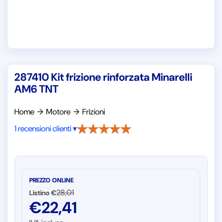
287410 Kit frizione rinforzata Minarelli
AM6 TNT
Home
→
Motore
→
Frizioni
1 recensioni clienti ▾
PREZZO ONLINE
28,01
Listino €
€
22,41