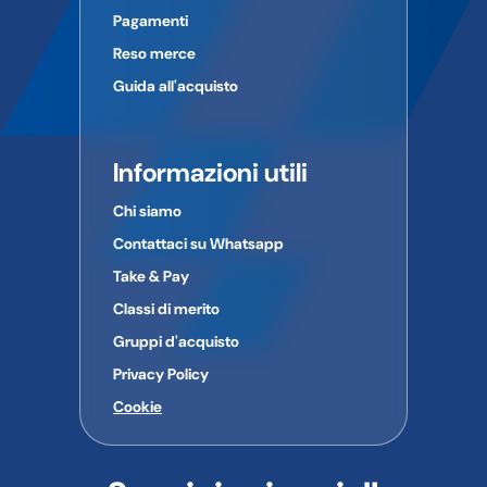
Pagamenti
Reso merce
Guida all'acquisto
Informazioni utili
Chi siamo
Contattaci su Whatsapp
Take & Pay
Classi di merito
Gruppi d'acquisto
Privacy Policy
Cookie