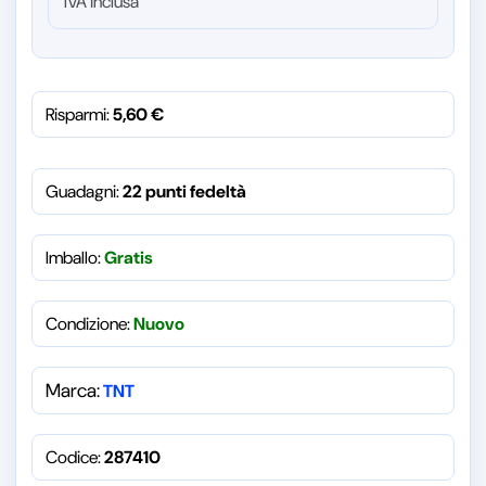
IVA inclusa
Risparmi:
5,60
€
Guadagni:
22 punti fedeltà
Imballo:
Gratis
Condizione:
Nuovo
Marca:
TNT
Codice:
287410