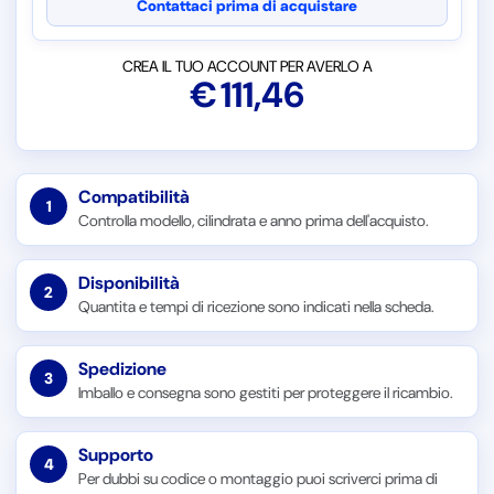
Contattaci prima di acquistare
CREA IL TUO ACCOUNT PER AVERLO A
€
111,46
Compatibilità
1
Controlla modello, cilindrata e anno prima dell'acquisto.
Disponibilità
2
Quantita e tempi di ricezione sono indicati nella scheda.
Spedizione
3
Imballo e consegna sono gestiti per proteggere il ricambio.
Supporto
4
Per dubbi su codice o montaggio puoi scriverci prima di