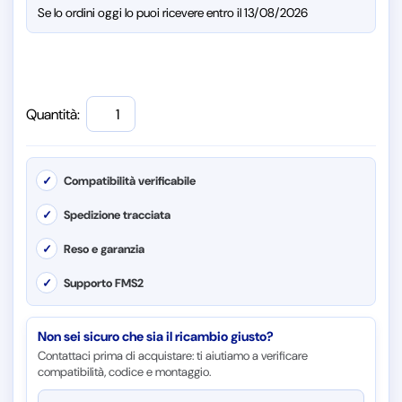
Se lo ordini oggi lo puoi ricevere entro il 13/08/2026
Quantità:
✓
Compatibilità verificabile
✓
Spedizione tracciata
✓
Reso e garanzia
✓
Supporto FMS2
Non sei sicuro che sia il ricambio giusto?
Contattaci prima di acquistare: ti aiutiamo a verificare
compatibilità, codice e montaggio.