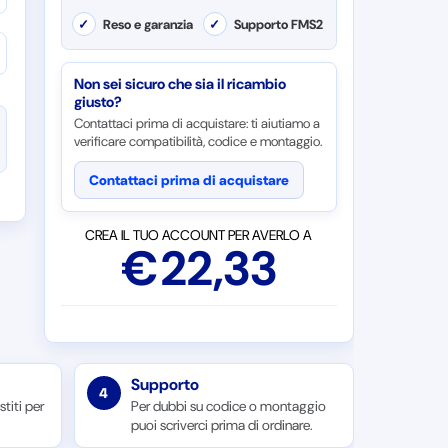
✓
Reso e garanzia
✓
Supporto FMS2
Non sei sicuro che sia il ricambio
giusto?
Contattaci prima di acquistare: ti aiutiamo a
verificare compatibilità, codice e montaggio.
Contattaci prima di acquistare
CREA IL TUO ACCOUNT PER AVERLO A
€
22,33
Supporto
4
titi per
Per dubbi su codice o montaggio
puoi scriverci prima di ordinare.