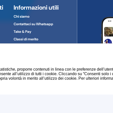
ti
Informazioni utili
Chi siamo
Contattaci su Whatsapp
Take & Pay
Classi di merito
Gruppi d'acquisto
Privacy Policy
Cookie
atistiche, proporre contenuti in linea con le preferenze dell’uten
sente all’utilizzo di tutti i cookie. Cliccando su “Consenti solo i
ia volontà in merito all’utilizzo dei cookie. Per ulteriori inform