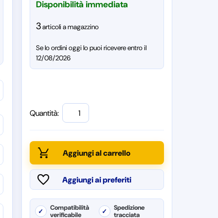
Disponibilità immediata
3
articoli a magazzino
Se lo ordini oggi lo puoi ricevere entro il
12/08/2026
Quantità:
Compatibilità
Spedizione
✓
✓
verificabile
tracciata