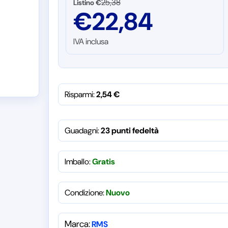
25,38
Listino €
€
22,84
IVA inclusa
Risparmi:
2,54
€
Guadagni:
23 punti fedeltà
Imballo:
Gratis
Condizione:
Nuovo
Marca:
RMS