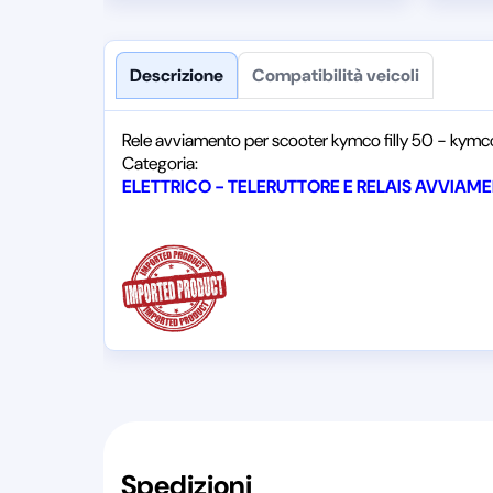
Descrizione
Compatibilità veicoli
Rele avviamento per scooter kymco filly 50 - kymco v
Categoria:
ELETTRICO - TELERUTTORE E RELAIS AVVIAM
Spedizioni