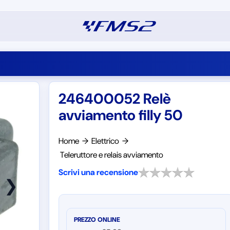
246400052 Relè
avviamento filly 50
Home
→
Elettrico
→
Teleruttore e relais avviamento
Scrivi una recensione
❯
PREZZO ONLINE