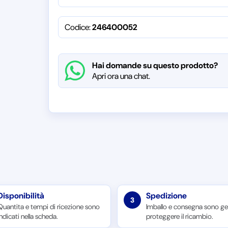
Codice:
246400052
Hai domande su questo prodotto?
Apri ora una chat.
Disponibilità
Spedizione
3
Quantita e tempi di ricezione sono
Imballo e consegna sono ges
indicati nella scheda.
proteggere il ricambio.