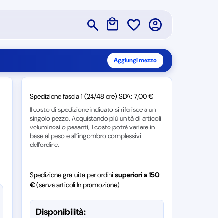
Aggiungi mezzo
Spedizione fascia 1 (24/48 ore) SDA: 7,00 €
Il costo di spedizione indicato si riferisce a un
singolo pezzo. Acquistando più unità di articoli
voluminosi o pesanti, il costo potrà variare in
base al peso e all’ingombro complessivi
dell’ordine.
Spedizione gratuita per ordini
superiori a 150
€
(senza articoli In promozione)
Disponibilità: