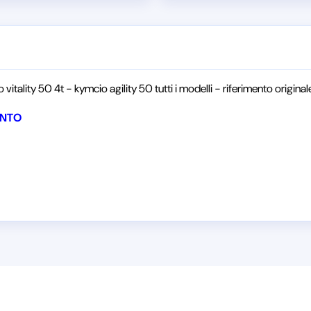
itality 50 4t - kymcio agility 50 tutti i modelli - riferimento origi
ENTO