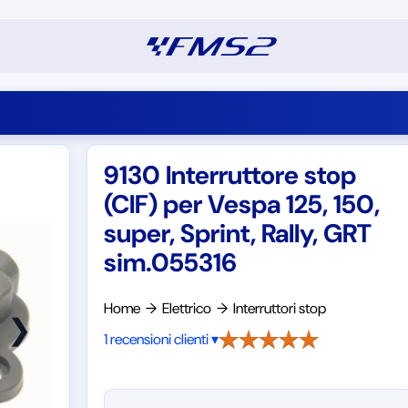
9130 Interruttore stop
(CIF) per Vespa 125, 150,
super, Sprint, Rally, GRT
sim.055316
Home
→
Elettrico
→
Interruttori stop
❯
1 recensioni clienti ▾