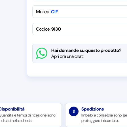
Marca:
CIF
Codice:
9130
Hai domande su questo prodotto?
Apri ora una chat.
Disponibilità
Spedizione
3
Quantita e tempi di ricezione sono
Imballo e consegna sono ges
indicati nella scheda.
proteggere il ricambio.