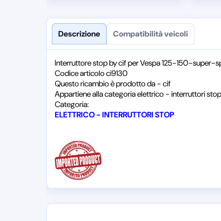
Descrizione
Compatibilità veicoli
Interruttore stop by cif per Vespa 125-150-super-s
Codice articolo ci9130
Questo ricambio è prodotto da - cif
Appartiene alla categoria elettrico - interruttori sto
Categoria:
ELETTRICO - INTERRUTTORI STOP