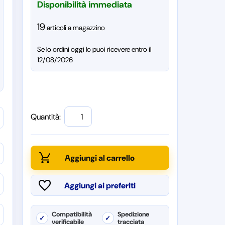
Disponibilità immediata
19
articoli a magazzino
Se lo ordini oggi lo puoi ricevere entro il
12/08/2026
Quantità:
Compatibilità
Spedizione
✓
✓
verificabile
tracciata