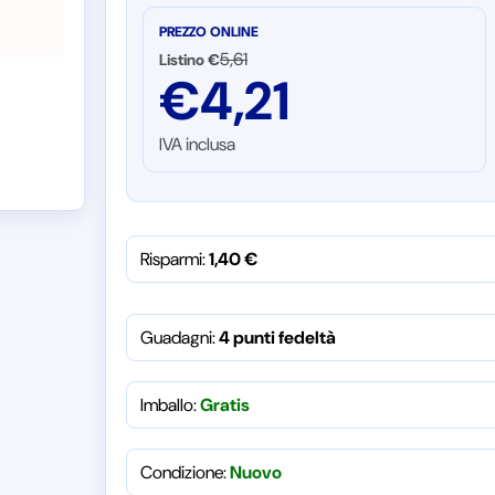
PREZZO ONLINE
5,61
Listino €
€
4,21
IVA inclusa
Risparmi:
1,40
€
Guadagni:
4 punti fedeltà
Imballo:
Gratis
Condizione:
Nuovo