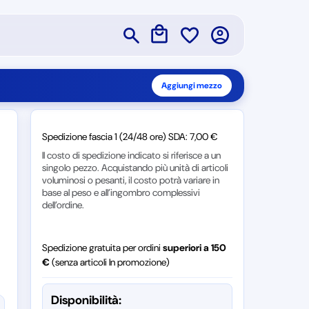
Aggiungi mezzo
Spedizione fascia 1 (24/48 ore) SDA: 7,00 €
Il costo di spedizione indicato si riferisce a un
singolo pezzo. Acquistando più unità di articoli
voluminosi o pesanti, il costo potrà variare in
base al peso e all’ingombro complessivi
dell’ordine.
Spedizione gratuita per ordini
superiori a 150
€
(senza articoli In promozione)
Disponibilità: